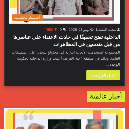
أخبــــار محليــــة
محمد المشاط
يونيو 21, 2025
0
1٬692
الداخلية تفتح تحقيقًا في حادث الاعتداء على عناصرها
من قبل مندسين في المظاهرات
المجموعة استخدمت الألعاب النارية في محاولةٍ للتعدي على الممتلكات
العامة، وذلك في منطقة “جنة العريف أعلنت وزارة الداخلية بحكومة
الوحدة…
أكمل القراءة »
أخبار عالمية