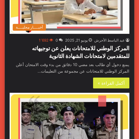
أخبــــار محليــــة
عبد الباسط الأحرش
يونيو 21, 2025
0
1٬692
المركز الوطني للامتحانات يعلن عن توجيهاته
للمتقدمين لامتحانات الشهادة الثانوية
يمنع دخول أي طالب بعد مضي 10 دقائق من بدء وقت الامتحان أعلن
المركز الوطني للامتحانات عن مجموعة من التعليمات…
أكمل القراءة »