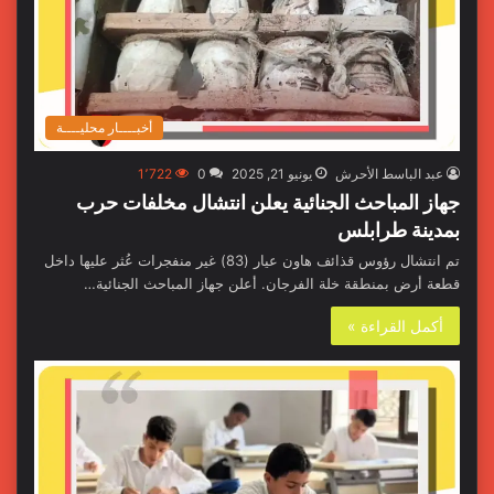
أخبــــار محليــــة
عبد الباسط الأحرش
يونيو 21, 2025
0
1٬722
جهاز المباحث الجنائية يعلن انتشال مخلفات حرب
بمدينة طرابلس
تم انتشال رؤوس قذائف هاون عيار (83) غير منفجرات عُثر عليها داخل
قطعة أرض بمنطقة خلة الفرجان. أعلن جهاز المباحث الجنائية…
أكمل القراءة »