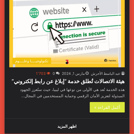
تكنولوجيــــا وعلــــوم
عبد الباسط الأحرش
مارس 1, 2024
0
1٬703
هيئة الاتصالات تُطلق خدمة “إبلاغ عن رابط إلكتروني”
هذه الخدمة تُعد هي الأولى من نوعها في ليبيا، حيث ستُعزز الجهود
المبذولة لتعزيز الأمان الرقمي وحماية المستخدمين في المجال…
أكمل القراءة »
اظهر المزيد