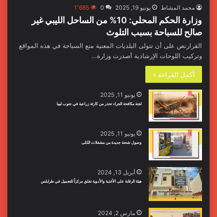
محمد المشاط
يونيو 19, 2025
0
1٬685
وزارة الحكم المحلي: 10% من الساحل الليبي غير
صالح للسباحة بسبب التلوث
القرارنص على أن تتولى البلديات المعنية منع السباحة في هذه المواقع
وتركيب اللوحات الإرشادية أصدرت وزارة…
أكمل القراءة »
يونيو 11, 2025
لجنة مكافحة الجراد تحذر من كارثة زراعية في جنوب ليبيا
يونيو 11, 2025
وصول شحنة جديدة من مشغلات الكلى
أبريل 13, 2024
هيئة الرقابة على الأغذية والأدوية تغلق مركزاً للتجميل في طرابلس
مارس 2, 2024