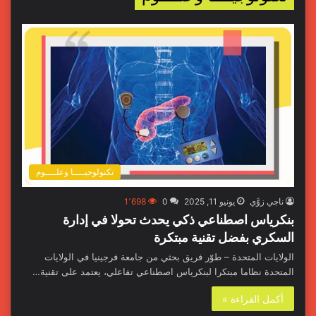
تكنولوجيــــا وعلــــوم
ناجي زوَّي
يونيو 11, 2025
0
1٬698
بنكرياس اصطناعي ذكي يحدث تحولا في إدارة
السكري بفضل تقنية مبتكرة
الولايات المتحدة – طوّر فريق بحثي من جامعة فرجينيا في الولايات
المتحدة نظاما مبتكرا لبنكرياس اصطناعي تفاعلي، يعتمد على تقنية…
أكمل القراءة »