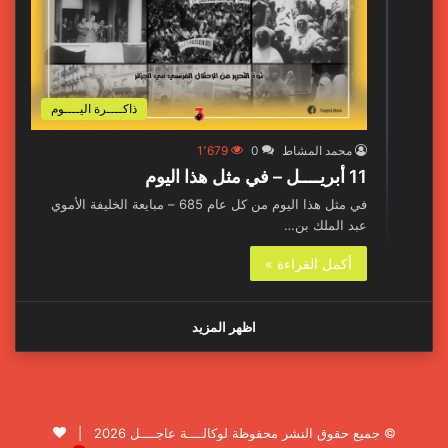
ذاكــــرة اليــــوم
محمد المشاط
0
1٬679
11 أبريــــل – في مثل هذا اليوم
في مثل هذا اليوم من كل عام 685 – مبايعة الخليفة الأموي
عبد الملك بن…
أكمل القراءة »
اظهر المزيد
© جميع حقوق النشر محفوظة لوكالــــة عاجــــل 2026 |