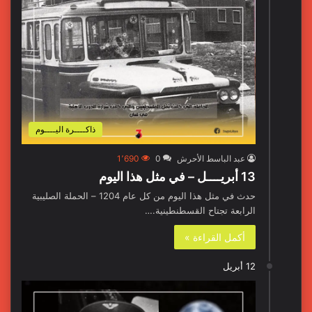
ذاكــــرة اليــــوم
عبد الباسط الأحرش
0
1٬690
13 أبريــــل – في مثل هذا اليوم
حدث في مثل هذا اليوم من كل عام 1204 – الحملة الصليبية
الرابعة تجتاح القسطنطينية.…
أكمل القراءة »
12 أبريل