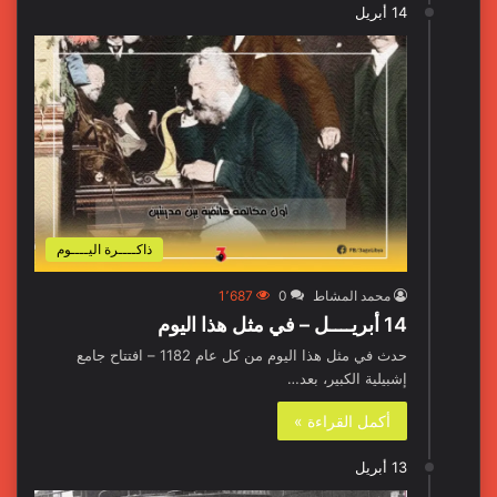
14 أبريل
ذاكــــرة اليــــوم
محمد المشاط
0
1٬687
14 أبريــــل – في مثل هذا اليوم
حدث في مثل هذا اليوم من كل عام 1182 – افتتاح جامع
إشبيلية الكبير، بعد…
أكمل القراءة »
13 أبريل