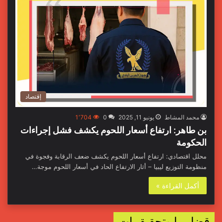
إقتصاد
محمد المشاط
يونيو 11, 2025
0
1٬704
بن طاهر: ارتفاع أسعار اللحوم يكشف فشل إجراءات
الحكومة
محلل اقتصادي: ارتفاع أسعار اللحوم يكشف ضعف الرقابة وفجوة في
منظومة التوزيع ليبيا – أثار الارتفاع الحاد في أسعار اللحوم موجة…
أكمل القراءة »
قضايـــا وتحقيقــات