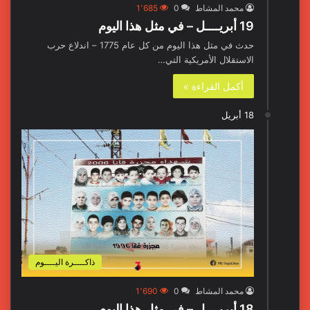
محمد المشاط
0
1٬685
19 أبريــــل – في مثل هذا اليوم
حدث في مثل هذا اليوم من كل عام 1775 – اندلاع حرب
الاستقلال الأمريكية التي…
أكمل القراءة »
18 أبريل
ذاكــــرة اليــــوم
محمد المشاط
0
1٬690
18 أبريــــل – في مثل هذا اليوم