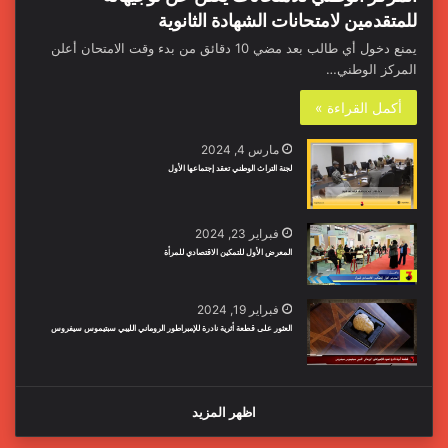
للمتقدمين لامتحانات الشهادة الثانوية
يمنع دخول أي طالب بعد مضي 10 دقائق من بدء وقت الامتحان أعلن
المركز الوطني…
أكمل القراءة »
مارس 4, 2024
لجنة التراث الوطني تعقد إجتماعها الأول
فبراير 23, 2024
المعرض الأول للتمكين الاقتصادي للمرأة
فبراير 19, 2024
العثور على قطعة أثرية نادرة للإمبراطور الروماني الليبي سبتيموس سيفروس
اظهر المزيد