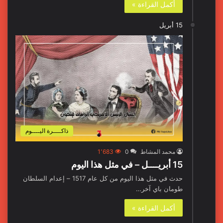
أكمل القراءة »
15 أبريل
ذاكــــرة اليــــوم
محمد المشاط
0
1٬683
15 أبريــــل – في مثل هذا اليوم
حدث في مثل هذا اليوم من كل عام 1517 – إعدام السلطان
طومان باي آخر…
أكمل القراءة »