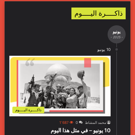
ذاكــــرة اليــــوم
يونيو
- 2025 -
10 يونيو
ذاكــــرة اليــــوم
محمد المشاط
0
1٬687
10 يونيو – في مثل هذا اليوم