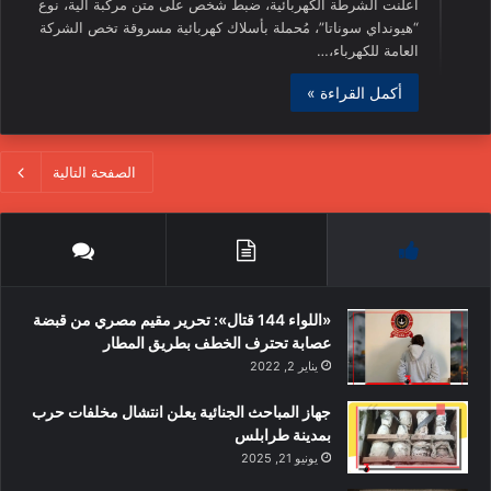
أعلنت الشرطة الكهربائية، ضبط شخص على متن مركبة آلية، نوع
“هيونداي سوناتا”، مُحملة بأسلاك كهربائية مسروقة تخص الشركة
العامة للكهرباء،…
أكمل القراءة »
الصفحة التالية
«اللواء 144 قتال»: تحرير مقيم مصري من قبضة
عصابة تحترف الخطف بطريق المطار
يناير 2, 2022
جهاز المباحث الجنائية يعلن انتشال مخلفات حرب
بمدينة طرابلس
يونيو 21, 2025