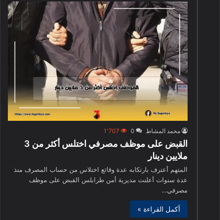
محمد المشاط
0
1٬707
القبض على موظف مصرفي اختلس أكثر من 3
ملايين دينار
المتهم أعترف بارتكابه عدة وقائع اختلاس من حساب المصرف منذ
عدة سنوات أعلنت مديرية أمن طرابلس القبض على موظف
مصرفي…
أكمل القراءة »