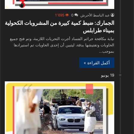
عبد الباسط الأحرش
0
1٬695
الجمارك: ضبط كمية كبيرة من المشروبات الكحولية
بميناء طرابلس
نيابة مكافحة جرائم الفساد أجرت التحريات اللازمة، وتم فتح جميع
الحاويات وتفتيشها بدقة، ليتبين أن إحدى الحاويات تم استيرادها
بموجب…
أكمل القراءة »
19 يونيو