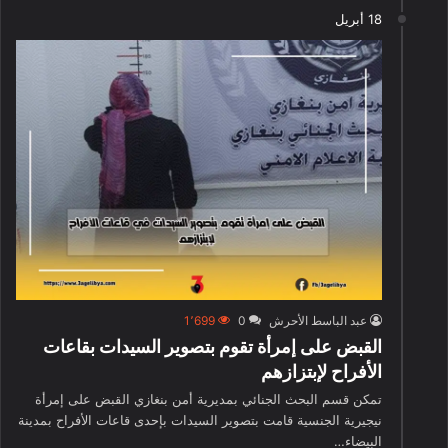
18 أبريل
عبد الباسط الأحرش
0
1٬699
القبض على إمرأة تقوم بتصوير السيدات بقاعات
الأفراح لإبتزازهم
تمكن قسم البحث الجنائي بمديرية أمن بنغازي القبض على إمرأة
نيجيرية الجنسية قامت بتصوير السيدات بإحدى قاعات الأفراح بمدينة
البيضاء…