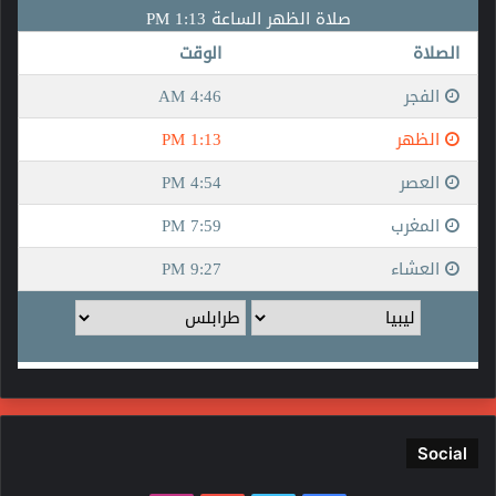
Social