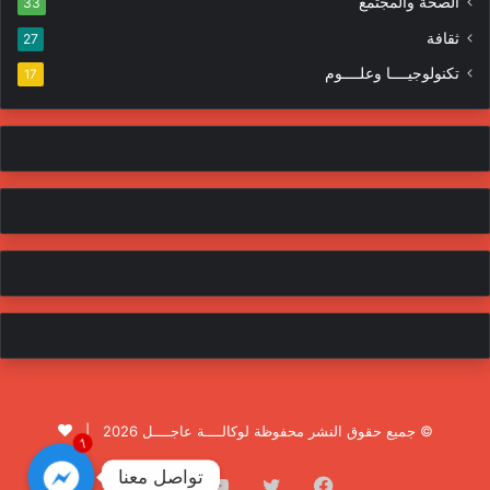
الصحة والمجتمع
33
ثقافة
27
تكنولوجيــــا وعلــــوم
17
© جميع حقوق النشر محفوظة لوكالــــة عاجــــل 2026 |
1
تواصل معنا
فيسبوك
تويتر
يوتيوب
انستقرام