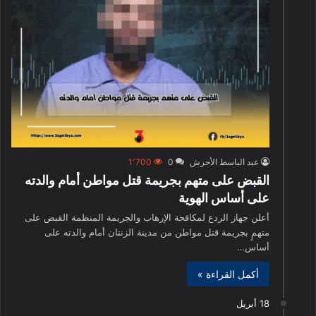
عبد الباسط الأحرش
0
1٬700
القبض على متهم بجريمة قتل مواطن أمام والدته
على أساس الهوية
أعلن جهاز الردع لمكافحة الإرهاب والجريمة المنظمة القبض على
متهمٍ بجريمة قتل مواطن من مدينة الزنتان أمام والدته على
أساس…
أكمل القراءة »
18 أبريل