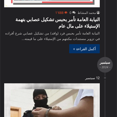
محمد المشاط
0
1٬688
النيابة العامة تأمر بحبس تشكيل عصابي بتهمة
الإستيلاء على مال عام
النيابة العامة تأمر بحبس فرد (وافد) من تشكيل عصابي شرع أفراده
في تزوير مستندات مكنتهم من الإستيلاء على ما قيمته…
أكمل القراءة »
سبتمبر
- 2024 -
12 سبتمبر