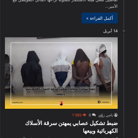
الأمير…
أكمل القراءة »
14 أبريل
ناجي زوَّي
0
1٬685
ضبط تشكيل عصابي يمهتن سرقة الأسلاك
الكهربائية وبيعها