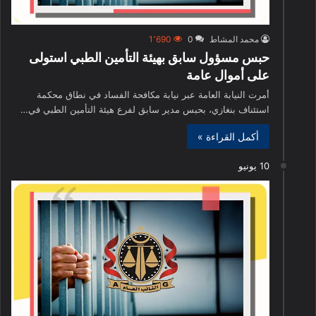
محمد المشاط
0
1٬690
حبس مسؤول سابق بهيئة التأمين الطبي استولى
على أموال عامة
أمرت النيابة العامة عبر نيابة مكافحة الفساد في نطاق محكمة
استئناف بنغازي، بحبس مدير سابق لفرع هيئة التأمين الطبي في…
أكمل القراءة »
10 يونيو