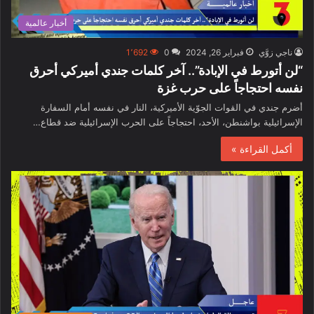
أخبار عالمية
ناجي زوَّي
فبراير 26, 2024
0
1٬692
“لن أتورط في الإبادة”.. آخر كلمات جندي أميركي أحرق
نفسه احتجاجاً على حرب غزة
أضرم جندي في القوات الجوّية الأميركية، النار في نفسه أمام السفارة
الإسرائيلية بواشنطن، الأحد، احتجاجاً على الحرب الإسرائيلية ضد قطاع…
أكمل القراءة »