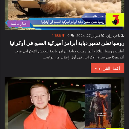
أخبار عالمية
ناجي زوَّي
فبراير 27, 2024
0
1٬686
روسيا تعلن تدمير دبابة أبرامز أميركية الصنع في أوكرانيا
أعلنت روسيا الثلاثاء أنها دمرت دبابة أبرامز تابعة للجيش الأوكراني قرب
أفدييفكا في شرق أوكرانيا، في أول إعلان من نوعه…
أكمل القراءة »