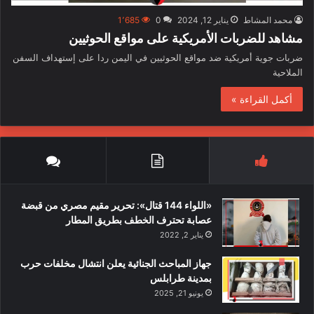
محمد المشاط
يناير 12, 2024
0
1٬685
مشاهد للضربات الأمريكية على مواقع الحوثيين
ضربات جوية أمريكية ضد مواقع الحوثيين في اليمن ردا على إستهداف السفن
الملاحية
أكمل القراءة »
«اللواء 144 قتال»: تحرير مقيم مصري من قبضة
عصابة تحترف الخطف بطريق المطار
يناير 2, 2022
جهاز المباحث الجنائية يعلن انتشال مخلفات حرب
بمدينة طرابلس
يونيو 21, 2025