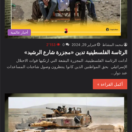
أخبار عالمية
محمد المشاط
فبراير 29, 2024
0
2٬153
الرئاسة الفلسطينية تدين «مجزرة شارع الرشيد»
أدانت الرئاسة الفلسطينية، المجزرة البشعة التي ارتكبها قوات الاحتلال
الإسرائيلي بحق المواطنين الذين كانوا ينتظرون وصول شاحنات المساعدات
عند دوار…
أكمل القراءة »