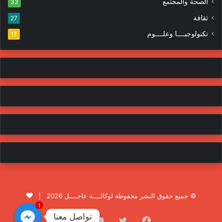
الصحة والمجتمع
33
ثقافة
27
تكنولوجيــــا وعلــــوم
17
© جميع حقوق النشر محفوظة لوكالــــة عاجــــل 2026 |
1
تواصل معنا
فيسبوك
تويتر
يوتيوب
انستقرام