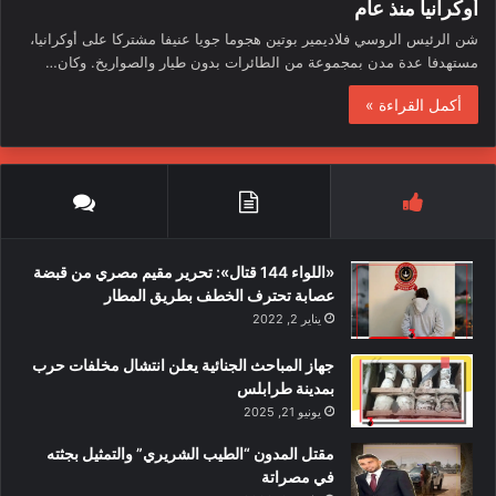
أوكرانيا منذ عام
شن الرئيس الروسي فلاديمير بوتين هجوما جويا عنيفا مشتركا على أوكرانيا،
مستهدفا عدة مدن بمجموعة من الطائرات بدون طيار والصواريخ. وكان…
أكمل القراءة »
«اللواء 144 قتال»: تحرير مقيم مصري من قبضة
عصابة تحترف الخطف بطريق المطار
يناير 2, 2022
جهاز المباحث الجنائية يعلن انتشال مخلفات حرب
بمدينة طرابلس
يونيو 21, 2025
مقتل المدون “الطيب الشريري” والتمثيل بجثته
في مصراتة