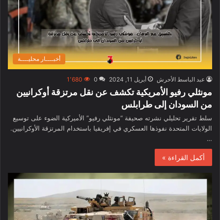
أخبــــار محليــــة
عبد الباسط الأحرش
أبريل 11, 2024
0
1٬680
مونثلي رفيو الأمريكية تكشف عن نقل مرتزقة أوكرانيين
من السودان إلى طرابلس
سلط تقرير تحليلي نشرته صحيفة “مونثلي رفيو” الأميركية الضوء على توسيع
الولايات المتحدة نفوذها العسكري في إفريقيا باستخدام المرتزقة الأوكرانيين.
…
أكمل القراءة »