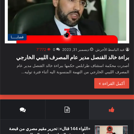
قضايــــا
عبد الباسط الأحرش
ديسمبر 31, 2023
0
7٬772
براءة خالد القنصل مدير عام المصرف الليبي الخارجي
أصدرت محكمة استئناف طرابلس حكمها ببراءة خالد القنصل مدير عام
المصرف الليبي الخارجي من التهمة المنسوبة اليه أثناء فترة توليه…
أكمل القراءة »
«اللواء 144 قتال»: تحرير مقيم مصري من قبضة