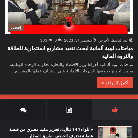
إقتصاد
عبد الباسط الأحرش
ديسمبر 31, 2023
0
303
مباحثات ليبية ألمانية لبحث تنفيذ مشاريع استثمارية للطاقة
والثروة المائية
مباحثات ليبية ألمانية أجراها وزير الاقتصاد والتجارة بحكومة الوحدة الوطنية،
محمد الحويج حث فيها الشركات الألمانية على استئناف عملها بالمشاريع…
أكمل القراءة »
«اللواء 144 قتال»: تحرير مقيم مصري من قبضة
عصابة تحترف الخطف بطريق المطار