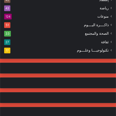
ت
45
ر
ر
ا
رياضة
43
و
ت
منوعات
ن
124
ي
ذاكــــرة اليــــوم
51
الصحة والمجتمع
33
ثقافة
27
تكنولوجيــــا وعلــــوم
17