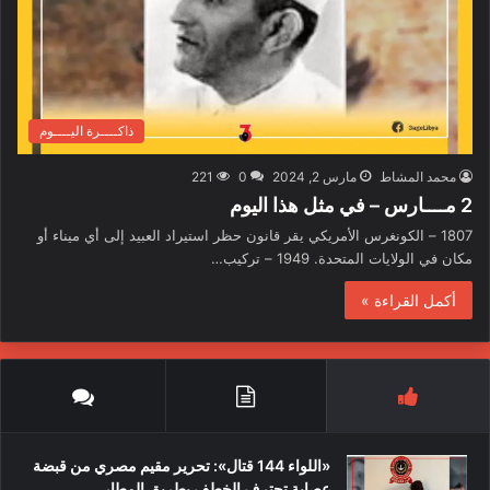
ذاكــــرة اليــــوم
محمد المشاط
مارس 2, 2024
0
221
2 مــــارس – في مثل هذا اليوم
1807 – الكونغرس الأمريكي يقر قانون حظر استيراد العبيد إلى أي ميناء أو
مكان في الولايات المتحدة. 1949 – تركيب…
أكمل القراءة »
«اللواء 144 قتال»: تحرير مقيم مصري من قبضة
عصابة تحترف الخطف بطريق المطار