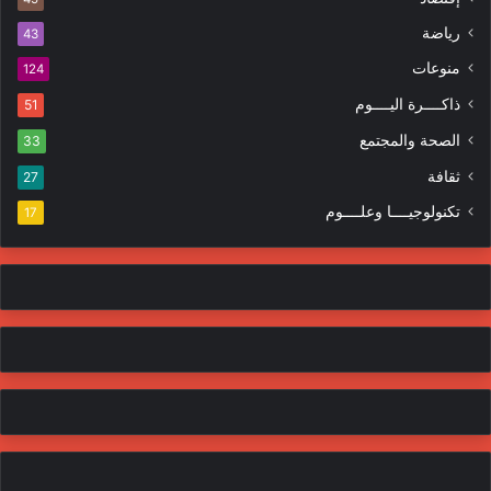
ت
ر
ر
ا
رياضة
43
و
ت
منوعات
ن
124
ي
ذاكــــرة اليــــوم
51
الصحة والمجتمع
33
ثقافة
27
تكنولوجيــــا وعلــــوم
17