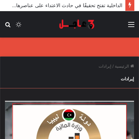
الداخلية تفتح تحقيقًا في حادث الاعتداء على عناصرها من قبل مندسين في المظاهرات
القائمة
الوضع
بح
المظلم
عن
الرئيسية
/
إيرادات
إيرادات