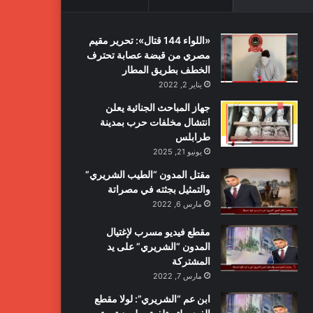
«اللواء 144 قتال»: تحرير مقيم
مصري من قبضة عصابة تحترف
الخطف بطريق المطار
يناير 2, 2022
جهاز المباحث الجنائية يعلن
انتشال مخلفات حرب بمدينة
طرابلس
يونيو 21, 2025
مقتل المدون “الطيب الشريري”
والتمثيل بجثته في مصراتة
مارس 6, 2022
مقطع فيديو مسرب لإغتيال
المدون “الشريري” على يد
المشتركة
مارس 7, 2022
ابن عم “الشريري”: لولا مقطع