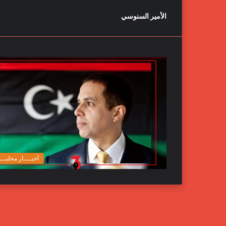
الأمير السنوسي
أخبــــار محليـــ