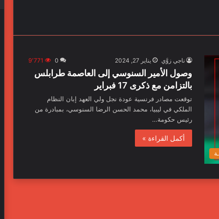
ناجي زوَّي
يناير 27, 2024
0
9٬771
وصول الأمير السنوسي إلى العاصمة طرابلس
بالتزامن مع ذكرى 17 فبراير
توقعت مصادر فرنسية عودة نجل ولي العهد إبان النظام
الملكي في ليبيا، محمد الحسن الرضا السنوسي، بمبادرة من
رئيس حكومة…
أكمل القراءة »
ـة