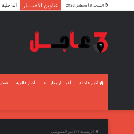
عناوين الأخبــــار
السبت, 8 أغسطس 2026
أخبار عاجـلة
أخبــــار محليــــة
أخبار عالمية
قضايـ
الرئيسية
/
الأمير السنوسي