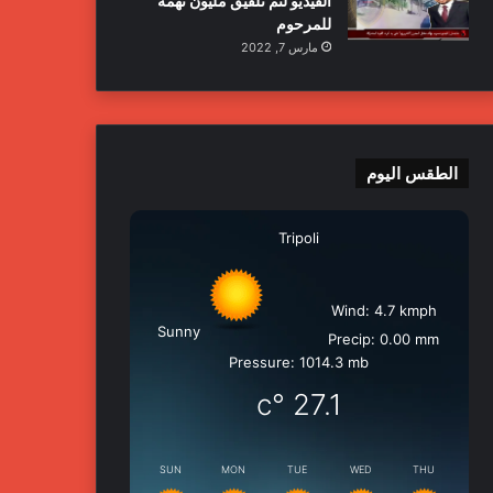
الفيديو لتم تلفيق مليون تهمة
للمرحوم
مارس 7, 2022
الطقس اليوم
Tripoli
Wind: 4.7 kmph
Sunny
Precip: 0.00 mm
Pressure: 1014.3 mb
°c
27.1
SUN
MON
TUE
WED
THU