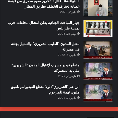
«اللواء 144 قتال»: تحرير مقيم مصري من قبضة
عصابة تحترف الخطف بطريق المطار
يناير 2, 2022
جهاز المباحث الجنائية يعلن انتشال مخلفات حرب
بمدينة طرابلس
يونيو 21, 2025
مقتل المدون “الطيب الشريري” والتمثيل بجثته
في مصراتة
مارس 6, 2022
مقطع فيديو مسرب لإغتيال المدون “الشريري”
على يد المشتركة
مارس 7, 2022
ابن عم “الشريري”: لولا مقطع الفيديو لتم تلفيق
مليون تهمة للمرحوم
مارس 7, 2022