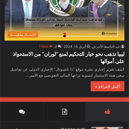
أخبــــار محليــــة
عبد الباسط الأحرش
أبريل 15, 2024
0
1٬694
ليبيا تذهب نحو خيار التحكيم لمنع “لوران” من الاستحواذ
على أموالها
كشف تقرير إخباري نشره موقع “ذا ناشيونال” الإخباري الدولي عن تفاصيل
سعي هيئة الاستثمار لتسوية نزاعها المالي التعويضي مع الأمير…
أكمل القراءة »