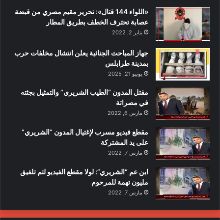
«اللواء 144 قتال»: تحرير مقيم مصري من قبضة
عصابة تحترف الخطف بطريق المطار
يناير 2, 2022
جهاز المباحث الجنائية يعلن انتشال مخلفات حرب
بمدينة طرابلس
يونيو 21, 2025
مقتل المدون “الطيب الشريري” والتمثيل بجثته
في مصراتة
مارس 6, 2022
مقطع فيديو مسرب لإغتيال المدون “الشريري”
على يد المشتركة
مارس 7, 2022
ابن عم “الشريري”: لولا مقطع الفيديو لتم تلفيق
مليون تهمة للمرحوم
مارس 7, 2022