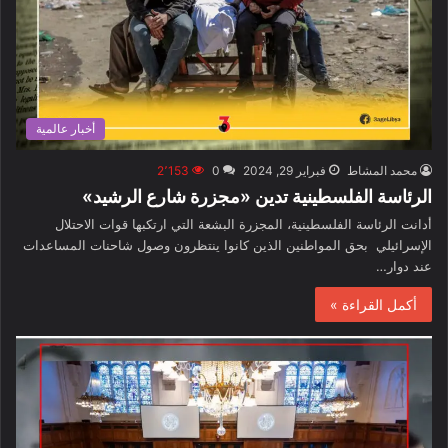
أخبار عالمية
محمد المشاط
فبراير 29, 2024
0
2٬153
الرئاسة الفلسطينية تدين «مجزرة شارع الرشيد»
أدانت الرئاسة الفلسطينية، المجزرة البشعة التي ارتكبها قوات الاحتلال
الإسرائيلي بحق المواطنين الذين كانوا ينتظرون وصول شاحنات المساعدات
عند دوار…
أكمل القراءة »