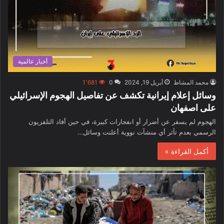
أخبار عالمية
محمد المشاط
أبريل 19, 2024
0
1٬681
وسائل إعلام إيرانية تكشف عن تفاصيل الهجوم الإسرائيلي
على اصفهان
الهجوم لم يسفر عن أضرار أو انفجارات كبيرة، في حين أفاد التلفزيون
الرسمي بعدم تأثر أي منشآت نووية أعلنت وسائل…
أكمل القراءة »