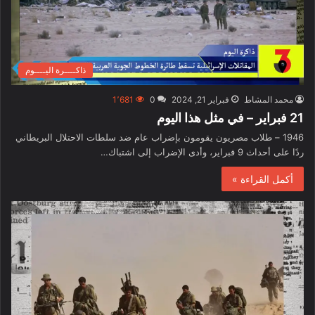
ذاكــــرة اليــــوم
محمد المشاط
فبراير 21, 2024
0
1٬681
21 فبراير – في مثل هذا اليوم
1946 – طلاب مصريون يقومون بإضراب عام ضد سلطات الاحتلال البريطاني
ردًا على أحداث 9 فبراير، وأدى الإضراب إلى اشتباك…
أكمل القراءة »