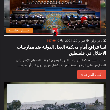
أخبــــار محليــــة
ناجي زوَّي
فبراير 22, 2024
0
1٬867
ليبيا تترافع أمام محكمة العدل الدولية ضد ممارسات
الاحتلال في فلسطين
طالبت ليبيا محكمة الجنايات الدولية بضرورة وقف العدوان الإسرائيلي
الممارس على غزة والضفة الغربية بكشل فوري دون قيد أو شرط.…
أكمل القراءة »