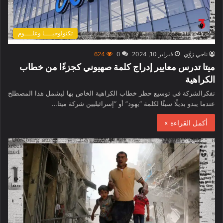
تكنولوجيــــا وعلــــوم
ناجي زوَّي
فبراير 10, 2024
0
624
ميتا تدرس معايير إدراج كلمة صهيوني كجزءًا من خطاب
الكراهية
تفكرالشركة في توسيع حظر خطاب الكراهية الخاص بها ليشمل هذا المصطلح
عندما يبدو بديلًا سيئًا لكلمة “يهود” أو “إسرائيليين شركة ميتا…
أكمل القراءة »