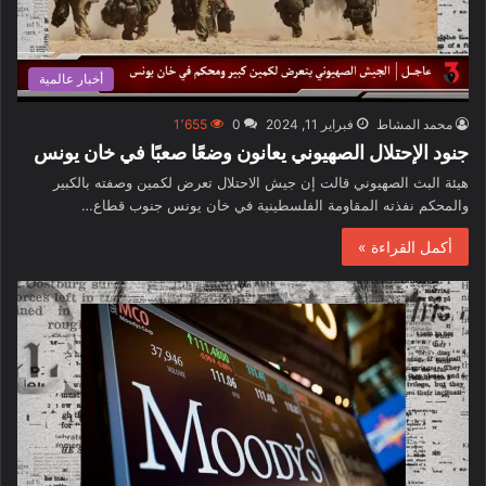
أخبار عالمية
محمد المشاط
فبراير 11, 2024
0
1٬655
جنود الإحتلال الصهيوني يعانون وضعًا صعبًا في خان يونس
هيئة البث الصهيوني قالت إن جيش الاحتلال تعرض لكمين وصفته بالكبير
والمحكم نفذته المقاومة الفلسطينية في خان يونس جنوب قطاع…
أكمل القراءة »