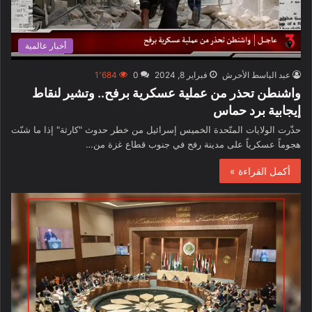
أخبار عالمية
عبد الباسط الأحرش
فبراير 8, 2024
0
1٬684
واشنطن تحذر من عملية عسكرية برفح.. وتشير لنقاط
إيجابية برد حماس
حذّرت الولايات المتّحدة الخميس إسرائيل من خطر حدوث "كارثة" إذا ما شنّت
هجوماً عسكرياً على مدينة رفح في جنوب قطاع غزة من…
أكمل القراءة »