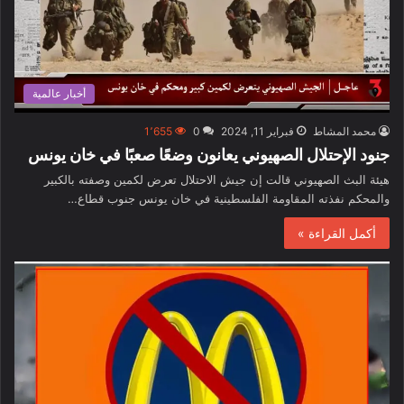
أخبار عالمية
محمد المشاط
فبراير 11, 2024
0
1٬655
جنود الإحتلال الصهيوني يعانون وضعًا صعبًا في خان يونس
هيئة البث الصهيوني قالت إن جيش الاحتلال تعرض لكمين وصفته بالكبير
والمحكم نفذته المقاومة الفلسطينية في خان يونس جنوب قطاع…
أكمل القراءة »