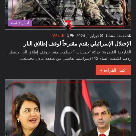
أخبار عالمية
محمد المشاط
فبراير 1, 2024
0
1٬684
الإحتلال الإسرائيلي يقدم مقترحاً لوقف إطلاق النار
الخارجية القطرية: حركة “حمـ.ـاس” تسلمت مقترح وقف إطلاق النار وننتظر
ردهم كشفت القناة 12 الإسرائيلية تفاصيل من صفقة تبادل محتملة…
أكمل القراءة »