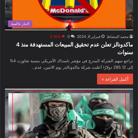
أخبار عالمية
محمد المشاط
فبراير 6, 2024
0
2٬204
ماكدونالز تعلن عدم تحقيق المبيعات المستهدفة منذ 4
سنوات
تراجع سهم الشركة المدرج في مؤشر ناسداك الأمريكي بنسبة تجاوزت 4%
إلى 285.12 دولارًا أعلنت شركة ماكدونالدز يوم الاثنين، عدم…
أكمل القراءة »