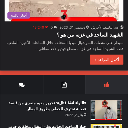
أخبار عالمية
عبد الباسط الأحرش
ديسمبر 31, 2023
0
18٬249
الشهيد الساجد في غزة، من هو ؟
سيطر على منصات السوشيال ميديا المختلفة خلال الساعات الأخيرة الماضية
قصة الشيهد الساجد في غزة ، مقطع فيديو لأحد مقاتلي…
أكمل القراءة »
«اللواء 144 قتال»: تحرير مقيم مصري من قبضة
عصابة تحترف الخطف بطريق المطار
يناير 2, 2022
جهاز المباحث الجنائية يعلن انتشال مخلفات حرب