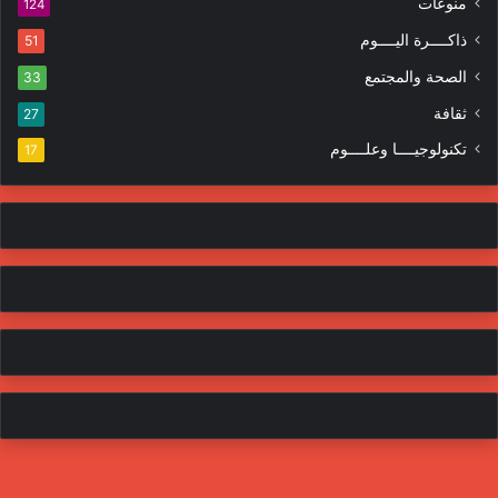
منوعات
ن
124
ي
ذاكــــرة اليــــوم
51
الصحة والمجتمع
33
ثقافة
27
تكنولوجيــــا وعلــــوم
17