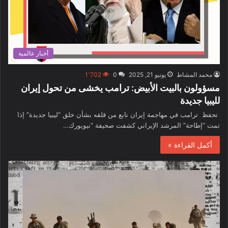
أخبار عالمية
محمد المشاط
يونيو 21, 2025
0
1٬702
مسؤولون بالبيت الأبيض: ترامب يخشى من تحول إيران
لليبيا جديدة
تحفظ ترامب في مهاجمة إيران نابع من قلقه بشأن خلق “ليبيا جديدة” إذا
تمت “إطاحة” المرشد الإيراني كشفت صحيفة “نيويورك…
أكمل القراءة »