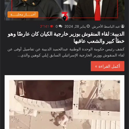
أخبــــار محليــــة
عبد الباسط الأحرش
يناير 28, 2024
0
2٬141
الدبيبة: لقاء المنقوش بوزير خارجية الكيان كان عارضًا وهو
خطأ كبير والشعب عاقبها
كشف رئيس حكومة الوحدة الوطنية عبدالحميد الدبيبة عن تفاصيل أوفى عن
لقاء المنقوش ووزير الخارجية الإسرائيلي السابق إيلي كوهين والذي…
أكمل القراءة »