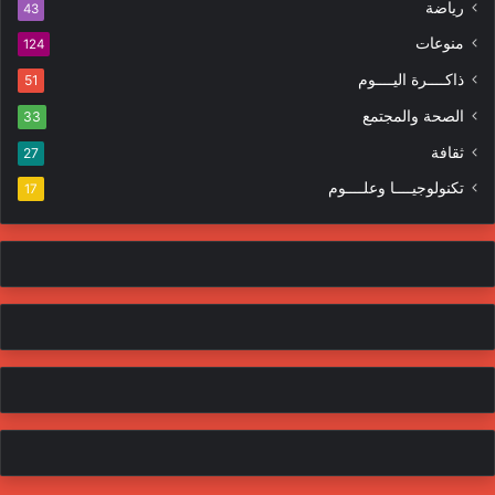
ا
رياضة
43
و
ت
منوعات
ن
124
ي
ذاكــــرة اليــــوم
51
الصحة والمجتمع
33
ثقافة
27
تكنولوجيــــا وعلــــوم
17