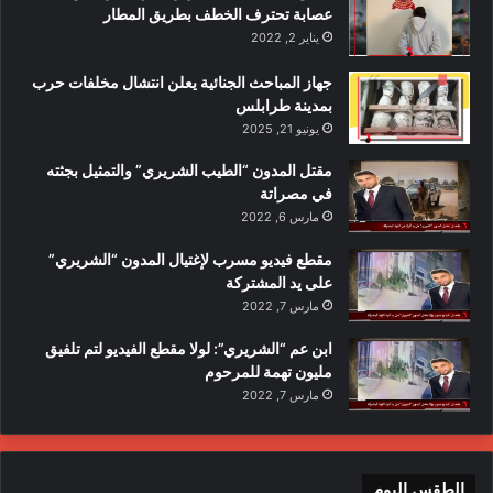
عصابة تحترف الخطف بطريق المطار
يناير 2, 2022
جهاز المباحث الجنائية يعلن انتشال مخلفات حرب
بمدينة طرابلس
يونيو 21, 2025
مقتل المدون “الطيب الشريري” والتمثيل بجثته
في مصراتة
مارس 6, 2022
مقطع فيديو مسرب لإغتيال المدون “الشريري”
على يد المشتركة
مارس 7, 2022
ابن عم “الشريري”: لولا مقطع الفيديو لتم تلفيق
مليون تهمة للمرحوم
مارس 7, 2022
الطقس اليوم