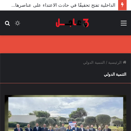
الداخلية تفتح تحقيقًا في حادث الاعتداء على عناصرها من قبل مندسين في المظاهرات
القائمة
الوضع
بح
المظلم
عن
الرئيسية
/
التنمية الدولي
التنمية الدولي