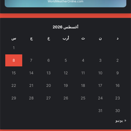
WorldWeatherOnline.com
أغسطس 2026
د
ن
ث
أرب
خ
ج
س
1
8
7
6
5
4
3
2
15
14
13
12
11
10
9
22
21
20
19
18
17
16
29
28
27
26
25
24
23
31
30
« يونيو