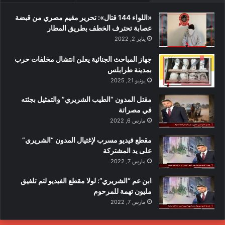
«اللواء 144 قتال»: تحرير مقيم مصري من قبضة
عصابة تحترف الخطف بطريق المطار
يناير 2, 2022
جهاز المباحث الجنائية يعلن انتشال مخلفات حرب
بمدينة طرابلس
يونيو 21, 2025
مقتل المدون “الطيب الشريري” والتمثيل بجثته
في مصراتة
مارس 6, 2022
مقطع فيديو مسرب لإغتيال المدون “الشريري”
على يد المشتركة
مارس 7, 2022
ابن عم “الشريري”: لولا مقطع الفيديو لتم تلفيق
مليون تهمة للمرحوم
مارس 7, 2022