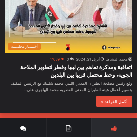
أخبــــار محليــــة
محمد المشاط
أبريل 21, 2024
0
1٬689
اتفاقية ومذكرة تفاهم بين ليبيا وقطر لتطوير الملاحة
الجوية، وخط محتمل قريبا بين البلدين
وقع رئيس مصلحة الطيران المدني الليبي محمد شليبك مع الرئيس المكلف
بتسيير أعمال هيئة الطيران المدني القطرية محمد الهاجري على…
أكمل القراءة »