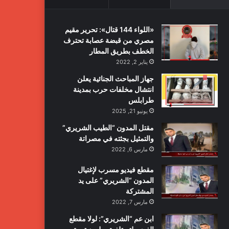
«اللواء 144 قتال»: تحرير مقيم
مصري من قبضة عصابة تحترف
الخطف بطريق المطار
يناير 2, 2022
جهاز المباحث الجنائية يعلن
انتشال مخلفات حرب بمدينة
طرابلس
يونيو 21, 2025
مقتل المدون “الطيب الشريري”
والتمثيل بجثته في مصراتة
مارس 6, 2022
مقطع فيديو مسرب لإغتيال
المدون “الشريري” على يد
المشتركة
مارس 7, 2022
ابن عم “الشريري”: لولا مقطع