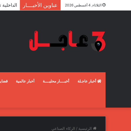
عناوين الأخبــــار
الثلاثاء, 4 أغسطس 2026
أخبار عاجـلة
أخبــــار محليــــة
أخبار عالمية
قضايـ
الرئيسية
/
الزكاء الصناعي