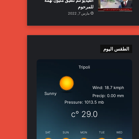
الفيديو لتم تلفيق مليون تهمة
للمرحوم
مارس 7, 2022
الطقس اليوم
Tripoli
Wind: 18.7 kmph
Sunny
Precip: 0.00 mm
Pressure: 1013.5 mb
°c
29.0
SAT
SUN
MON
TUE
WED