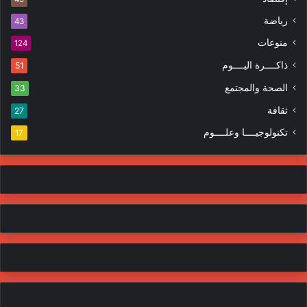
ت
ر
ر
ا
رياضة
43
و
ت
منوعات
ن
124
ي
ذاكــــرة اليــــوم
51
الصحة والمجتمع
33
ثقافة
27
تكنولوجيــــا وعلــــوم
17