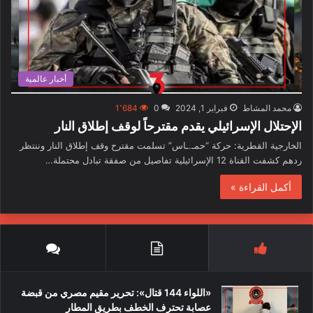
أخبار عالمية
محمد المشاط
فبراير 1, 2024
0
1٬684
الإحتلال الإسرائيلي يقدم مقترحاً لوقف إطلاق النار
الخارجية القطرية: حركة “حمـ.ـاس” تسلمت مقترح وقف إطلاق النار وننتظر
ردهم كشفت القناة 12 الإسرائيلية تفاصيل من صفقة تبادل محتملة…
أكمل القراءة »
«اللواء 144 قتال»: تحرير مقيم مصري من قبضة
عصابة تحترف الخطف بطريق المطار