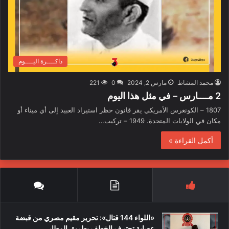
ذاكــــرة اليــــوم
محمد المشاط
مارس 2, 2024
0
221
2 مــــارس – في مثل هذا اليوم
1807 – الكونغرس الأمريكي يقر قانون حظر استيراد العبيد إلى أي ميناء أو
مكان في الولايات المتحدة. 1949 – تركيب…
أكمل القراءة »
«اللواء 144 قتال»: تحرير مقيم مصري من قبضة
عصابة تحترف الخطف بطريق المطار