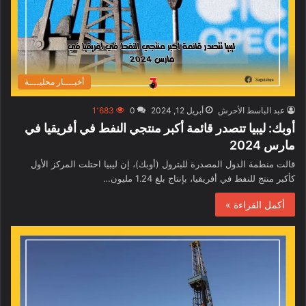
أخبــــار محليــــة
عبد الباسط الأحرش
أبريل 12, 2024
0
1٬683
أوبك: ليبيا تتصدر قائمة أكبر منتجي النفط في أفريقيا في
مارس 2024
قالت منطمة الدول المصدرة للبترول (أوبك)، إن ليبيا احتلت المركز الأول
كأكبر منتج للنفط في أفريقيا، بإنتاج بلغ 1.24 مليون…
أكمل القراءة »