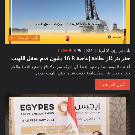
أخبــــار محليــــة
ناجي زوَّي
أبريل 9, 2024
0
1٬694
حفر بئر غاز بطاقة إنتاجية 16.8 مليون قدم بحقل اللهيب
أعلنت المؤسسة الوطنية للنفط أن شركة سرت لإنتاج وتصنيع النفط والغاز
حفر واختبار بئر استكشافية جنوب شرق حقل اللهيب بمعدل…
أكمل القراءة »