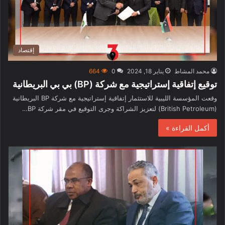
إقتصاد
محمد المشاط
يناير 18, 2024
0
664
توقيع إتفاقية إستراتيجية مع شركة (BP) بي بي البريطانية
وقعت المؤسسة الليبية للاستثمار إتفاقية إستراتيجية مع شركة BP البريطانية
(British Petroleum) لتعزيز الشراكة وجرى التوقيع في مقر شركة BP…
أكمل القراءة »