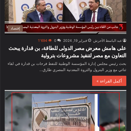
إقتصاد
عبد الباسط الأحرش
فبراير 19, 2024
0
1٬694
على هامش معرض مصر الدولى للطاقة، بن قدارة يبحث
التعاون مع مصر لتنفيذ مشروعات بترولية
بحث رئيس مجلس إدارة المؤسسة الوطنية للنفط فرحات بن قدارة في لقاء
ثنائي مع وزير البترول والثروة المعدنية المصري طارق…
أكمل القراءة »