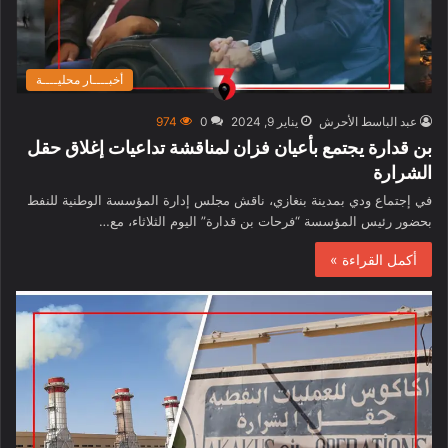
أخبــــار محليــــة
عبد الباسط الأحرش
يناير 9, 2024
0
974
بن قدارة يجتمع بأعيان فزان لمناقشة تداعيات إغلاق حقل
الشرارة
في إجتماع ودي بمدينة بنغازي، ناقش مجلس إدارة المؤسسة الوطنية للنفط
بحضور رئيس المؤسسة “فرحات بن قدارة” اليوم الثلاثاء، مع…
أكمل القراءة »