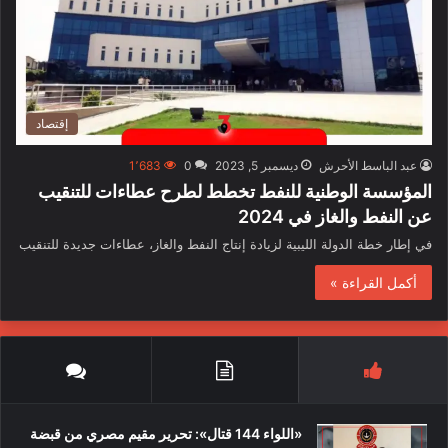
إقتصاد
عبد الباسط الأحرش
ديسمبر 5, 2023
0
1٬683
المؤسسة الوطنية للنفط تخطط لطرح عطاءات للتنقيب
عن النفط والغاز في 2024
في إطار خطة الدولة الليبية لزيادة إنتاج النفط والغاز، عطاءات جديدة للتنقيب
أكمل القراءة »
«اللواء 144 قتال»: تحرير مقيم مصري من قبضة