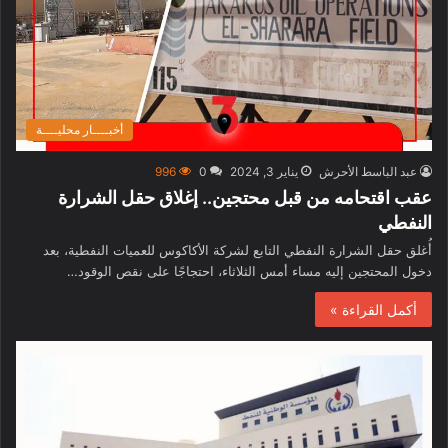
أخبــــار محليــــة
عبد الباسط الأحرش
يناير 3, 2024
0
996
عقب اقتحامه من قبل محتجين.. إغلاق حقل الشرارة
النفطي
أُغلق حقل الشرارة النفطي التابع لشركة الأكاكوس للعميات النفطية، بعد
دخول المحتجين إليه مساء أمس الثلاثاء، احتجاجًا على نقص الوقود…
أكمل القراءة »