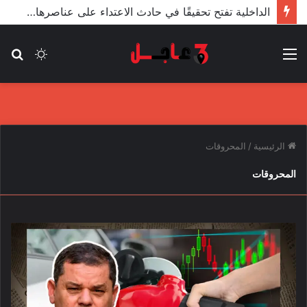
الداخلية تفتح تحقيقًا في حادث الاعتداء على عناصرها من قبل مندسين في المظاهرات
القائمة
الوضع
بح
المظلم
عن
الرئيسية
/
المحروقات
المحروقات