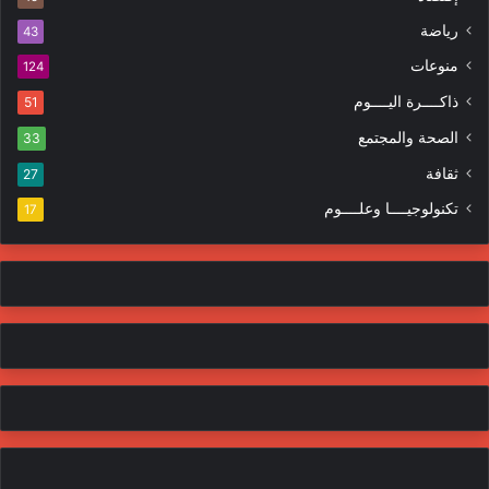
ر
ر
ا
رياضة
43
و
ت
منوعات
ن
124
ي
ذاكــــرة اليــــوم
51
الصحة والمجتمع
33
ثقافة
27
تكنولوجيــــا وعلــــوم
17