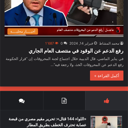
أخبــــار محليــــة
محمد المشاط
فبراير 14, 2024
0
1٬687
رفع الدعم عن الوقود في منتصف العام الجاري
في يناير الماضي، قال الدبيبة خلال اجتماع لجنة المحروقات إن “قرار الحكومة
رفع الدعم عن المحروقات اتُخذ، ولا رجعة فيه”…
أكمل القراءة »
«اللواء 144 قتال»: تحرير مقيم مصري من قبضة
عصابة تحترف الخطف بطريق المطار