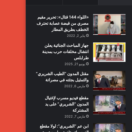
«اللواء 144 قتال»: تحرير مقيم
مصري من قبضة عصابة تحترف
الخطف بطريق المطار
يناير 2, 2022
جهاز المباحث الجنائية يعلن
انتشال مخلفات حرب بمدينة
طرابلس
يونيو 21, 2025
مقتل المدون “الطيب الشريري”
والتمثيل بجثته في مصراتة
مارس 6, 2022
مقطع فيديو مسرب لإغتيال
المدون “الشريري” على يد
المشتركة
مارس 7, 2022
ابن عم “الشريري”: لولا مقطع