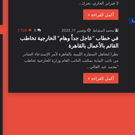
3 فبراير الجاري، تحرك…
أكمل القراءة »
ـا
محمد المشاط
نوفمبر 11, 2022
0
1٬724
في خطاب “عاجل جداً وهام” الخارجية تخاطب
القائم بالأعمال بالقاهرة
نظرا لتجاهل السفارة الليبية بالقاهرة لأمر الإستدعاء الصادر
من نائب النيابة بمكتب النائب العام وزارة الخارجية تخاطب
“محمد عبد العالي…
أكمل القراءة »