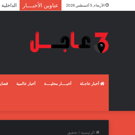
عناوين الأخبــــار
الأربعاء, 5 أغسطس 2026
أخبار عاجـلة
أخبــــار محليــــة
أخبار عالمية
قضايـ
الرئيسية
/
تحقيق