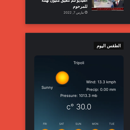
الفيديو لتم تلفيق مليون تهمة
للمرحوم
مارس 7, 2022
الطقس اليوم
Tripoli
Wind: 13.3 kmph
Sunny
Precip: 0.00 mm
Pressure: 1013.3 mb
°c
30.0
FRI
SAT
SUN
MON
TUE