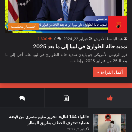
أخبــــار محليــــة
عبد الباسط الأحرش
فبراير 22, 2024
0
1٬600
تمديد حالة الطوارئ في ليبيا إلى ما بعد 2025
قرر الرئيس الأمريكي جو بايدن تمديد حالة الطوارئ في ليبيا عاما آخر، إلى ما
بعد الـ25 من فبراير 2025، وإحالة…
أكمل القراءة »
«اللواء 144 قتال»: تحرير مقيم مصري من قبضة
عصابة تحترف الخطف بطريق المطار
يناير 2, 2022