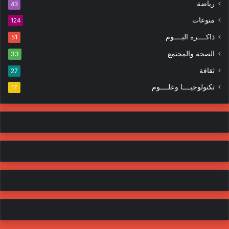
ا
رياضة
43
و
ت
منوعات
ن
124
ي
ذاكــــرة اليــــوم
51
الصحة والمجتمع
33
ثقافة
27
تكنولوجيــــا وعلــــوم
17