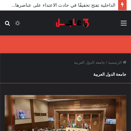
الداخلية تفتح تحقيقًا في حادث الاعتداء على عناصرها من قبل مندسين في المظاهرات
القائمة
الوضع
بح
المظلم
عن
الرئيسية
/
جامعة الدول العربية
جامعة الدول العربية