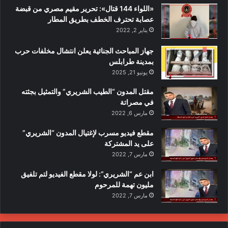
«اللواء 144 قتال»: تحرير مقيم مصري من قبضة
عصابة تحترف الخطف بطريق المطار
يناير 2, 2022
جهاز المباحث الجنائية يعلن انتشال مخلفات حرب
بمدينة طرابلس
يونيو 21, 2025
مقتل المدون “الطيب الشريري” والتمثيل بجثته
في مصراتة
مارس 6, 2022
مقطع فيديو مسرب لإغتيال المدون “الشريري”
على يد المشتركة
مارس 7, 2022
ابن عم “الشريري”: لولا مقطع الفيديو لتم تلفيق
مليون تهمة للمرحوم
مارس 7, 2022