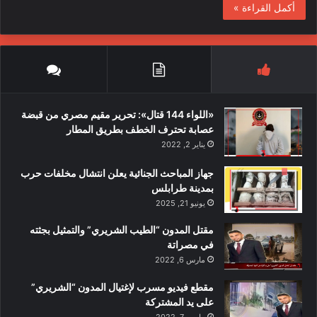
أكمل القراءة »
«اللواء 144 قتال»: تحرير مقيم مصري من قبضة
عصابة تحترف الخطف بطريق المطار
يناير 2, 2022
جهاز المباحث الجنائية يعلن انتشال مخلفات حرب
بمدينة طرابلس
يونيو 21, 2025
مقتل المدون “الطيب الشريري” والتمثيل بجثته
في مصراتة
مارس 6, 2022
مقطع فيديو مسرب لإغتيال المدون “الشريري”
على يد المشتركة