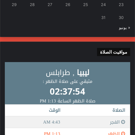
29
28
27
26
25
24
23
31
30
« يونيو
مواقيت الصلاة