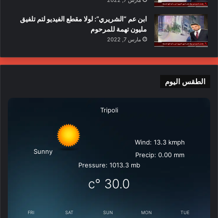
مارس 7, 2022
ابن عم “الشريري”: لولا مقطع الفيديو لتم تلفيق
مليون تهمة للمرحوم
مارس 7, 2022
الطقس اليوم
Tripoli
Wind: 13.3 kmph
Sunny
Precip: 0.00 mm
Pressure: 1013.3 mb
°c
30.0
FRI
SAT
SUN
MON
TUE