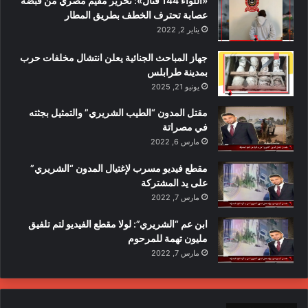
«اللواء 144 قتال»: تحرير مقيم مصري من قبضة
عصابة تحترف الخطف بطريق المطار
يناير 2, 2022
جهاز المباحث الجنائية يعلن انتشال مخلفات حرب
بمدينة طرابلس
يونيو 21, 2025
مقتل المدون “الطيب الشريري” والتمثيل بجثته
في مصراتة
مارس 6, 2022
مقطع فيديو مسرب لإغتيال المدون “الشريري”
على يد المشتركة
مارس 7, 2022
ابن عم “الشريري”: لولا مقطع الفيديو لتم تلفيق
مليون تهمة للمرحوم
مارس 7, 2022