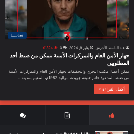
قضايــــا
عبد الباسط الأحرش
يناير 8, 2024
0
9٬824
جهاز الأمن العام والتمركزات الأمنية يتمكن من ضبط أحد
المطلوبين
تمكن أعضاء مكتب التحري والتحقيقات بجهاز الأمن العام والتمركزات الأمنية
من ضبط المدعو/ حاتم خليفة جويده، مواليد 1982م، المقيم بمدينة…
أكمل القراءة »