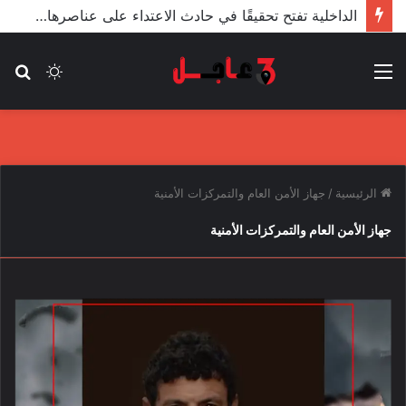
الداخلية تفتح تحقيقًا في حادث الاعتداء على عناصرها من قبل مندسين في المظاهرات
القائمة
الوضع
بح
المظلم
عن
الرئيسية
/
جهاز الأمن العام والتمركزات الأمنية
جهاز الأمن العام والتمركزات الأمنية