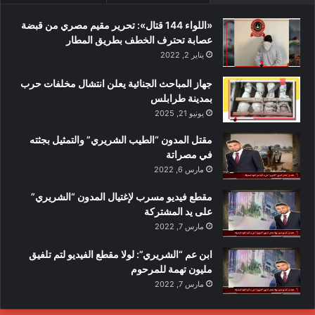
«اللواء 144 قتال»: تحرير مقيم مصري من قبضة
عصابة تحترف الخطف بطريق المطار
يناير 2, 2022
جهاز المباحث الجنائية يعلن انتشال مخلفات حرب
بمدينة طرابلس
يونيو 21, 2025
مقتل المدون “الطيب الشريري” والتمثيل بجثته
في مصراتة
مارس 6, 2022
مقطع فيديو مسرب لإغتيال المدون “الشريري”
على يد المشتركة
مارس 7, 2022
ابن عم “الشريري”: لولا مقطع الفيديو لتم تلفيق
مليون تهمة للمرحوم
مارس 7, 2022