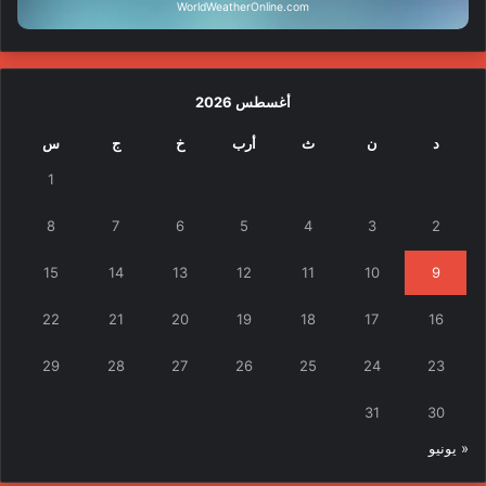
WorldWeatherOnline.com
أغسطس 2026
د
ن
ث
أرب
خ
ج
س
1
8
7
6
5
4
3
2
15
14
13
12
11
10
9
22
21
20
19
18
17
16
29
28
27
26
25
24
23
31
30
« يونيو