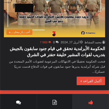
أخبــــار محليــــة
محمد المشاط
أبريل 17, 2024
0
1٬689
الحكومة الأيرلندية تحقق في قيام جنود سابقون بالجيش
بتدريب لقوات المشير خليفة حفتر في الشرق
فتحت الحكومة تحقيقًا في الانتهاكات المزعومة لعقوبات الأمم المتحدة من
قبل شركة أيرلندية يديرها جنود سابقون في قوات الدفاع قدمت تدريبًا
عسكريًا…
أكمل القراءة »