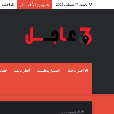
عناوين الأخبــــار
الجمعة, 7 أغسطس 2026
أخبار عاجـلة
أخبــــار محليــــة
أخبار عالمية
قضايـ
الرئيسية
/
حراك