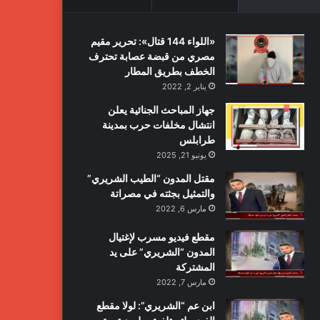
«اللواء 144 قتال»: تحرير مقيم
مصري من قبضة عصابة تحترف
الخطف بطريق المطار
يناير 2, 2022
جهاز المباحث الجنائية يعلن
انتشال مخلفات حرب بمدينة
طرابلس
يونيو 21, 2025
مقتل المدون “الطيب الشريري”
والتمثيل بجثته في مصراتة
مارس 6, 2022
مقطع فيديو مسرب لإغتيال
المدون “الشريري” على يد
المشتركة
مارس 7, 2022
ابن عم “الشريري”: لولا مقطع