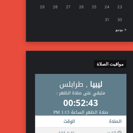
29
28
27
26
25
24
23
31
30
« يونيو
مواقيت الصلاة