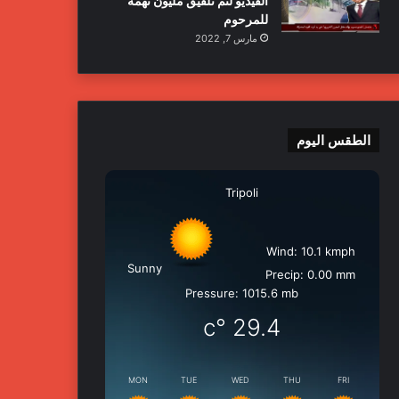
الفيديو لتم تلفيق مليون تهمة
للمرحوم
مارس 7, 2022
الطقس اليوم
Tripoli
Wind: 10.1 kmph
Sunny
Precip: 0.00 mm
Pressure: 1015.6 mb
°c
29.4
MON
TUE
WED
THU
FRI