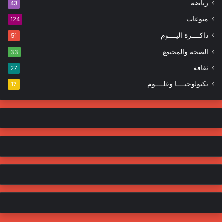
ا
رياضة
43
و
ت
منوعات
ن
124
ي
ذاكــــرة اليــــوم
51
الصحة والمجتمع
33
ثقافة
27
تكنولوجيــــا وعلــــوم
17