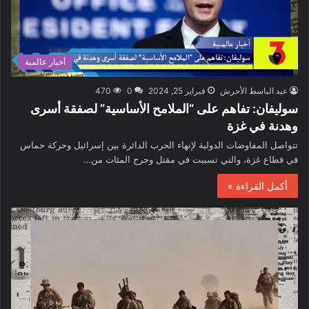
أخبار عالمية
عبد الباسط الأحرش
فبراير 25, 2024
0
470
سوليفان: تفاهم على “الملامح الأساسية” لصفقة أسرى
وهدنة في غزة
تتواصل المفاوضات الدولية لإنهاء الحرب الدائرة بين إسرائيل وحركة حماس
في قطاع غزة، والتي تسببت في مقتل وجرح المئات من…
أكمل القراءة »