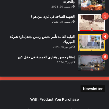
والبحرية
ح
ديسمبر 20, 2023
ا
د
الشهيد الساجد في غزة، من هو ؟
ث
ديسمبر 31, 2023
ا
ل
ا
النيابة العامة تأمر بحبس رئيس لجنة إدارة شركة
ع
المبروك
ت
نوفمبر 16, 2023
د
ا
إفتتاح جسور بنغازي الخمسة في حفل كبير
ء
يناير 7, 2024
ع
ل
ى
ع
ن
Newsletter
ا
ص
With Product You Purchase
ر
ه