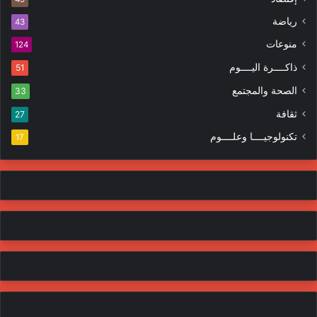
ت
ر
ر
ا
رياضة
43
و
ت
منوعات
ن
124
ي
ذاكــــرة اليــــوم
51
الصحة والمجتمع
33
ثقافة
27
تكنولوجيــــا وعلــــوم
17