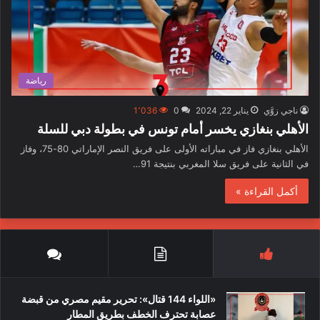
رياضة
ناجي زوَّي
يناير 22, 2024
0
1٬036
الأهلي بنغازي يخسر أمام تونس في بطولة دبي للسلة
الأهلي بنغازي فاز في مباراته الأولى على فريق النصر الإماراتي 80-75، وفاز
في الثانية على فريق سلا المغربي بنتيجة 91…
أكمل القراءة »
«اللواء 144 قتال»: تحرير مقيم مصري من قبضة
عصابة تحترف الخطف بطريق المطار