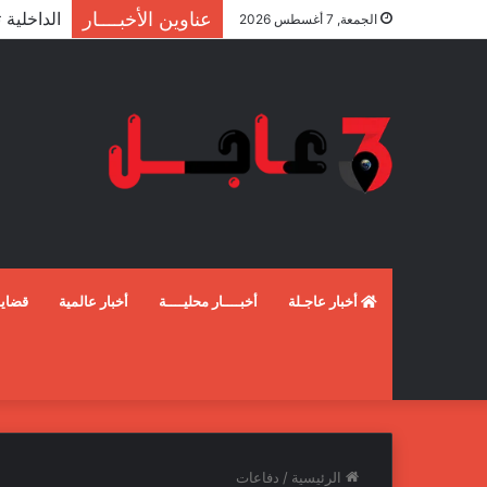
عناوين الأخبــــار
الجمعة, 7 أغسطس 2026
أخبار عاجـلة
أخبــــار محليــــة
أخبار عالمية
قضايـ
الرئيسية
/
دفاعات