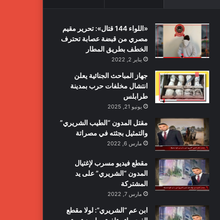
«اللواء 144 قتال»: تحرير مقيم
مصري من قبضة عصابة تحترف
الخطف بطريق المطار
يناير 2, 2022
جهاز المباحث الجنائية يعلن
انتشال مخلفات حرب بمدينة
طرابلس
يونيو 21, 2025
مقتل المدون “الطيب الشريري”
والتمثيل بجثته في مصراتة
مارس 6, 2022
مقطع فيديو مسرب لإغتيال
المدون “الشريري” على يد
المشتركة
مارس 7, 2022
ابن عم “الشريري”: لولا مقطع