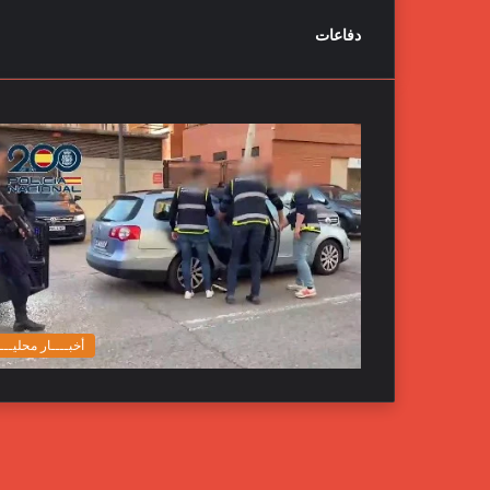
دفاعات
أخبــــار محليـــ