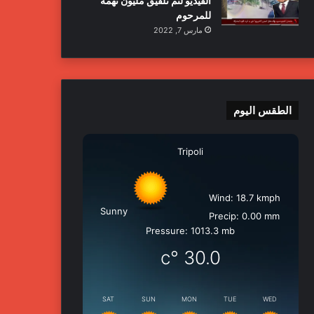
الفيديو لتم تلفيق مليون تهمة
للمرحوم
مارس 7, 2022
الطقس اليوم
Tripoli
Wind: 18.7 kmph
Sunny
Precip: 0.00 mm
Pressure: 1013.3 mb
°c
30.0
SAT
SUN
MON
TUE
WED