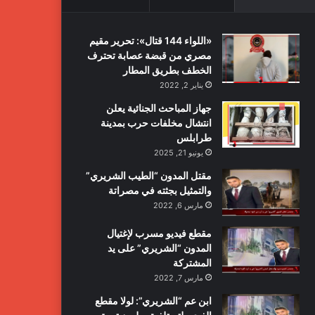
«اللواء 144 قتال»: تحرير مقيم
مصري من قبضة عصابة تحترف
الخطف بطريق المطار
يناير 2, 2022
جهاز المباحث الجنائية يعلن
انتشال مخلفات حرب بمدينة
طرابلس
يونيو 21, 2025
مقتل المدون “الطيب الشريري”
والتمثيل بجثته في مصراتة
مارس 6, 2022
مقطع فيديو مسرب لإغتيال
المدون “الشريري” على يد
المشتركة
مارس 7, 2022
ابن عم “الشريري”: لولا مقطع