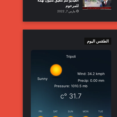
الفيديو لتم تلفيق مليون تهمة
للمرحوم
مارس 7, 2022
الطقس اليوم
Tripoli
Wind: 34.2 kmph
Sunny
Precip: 0.00 mm
Pressure: 1010.5 mb
°c
31.7
FRI
SAT
SUN
MON
TUE