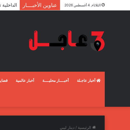
عناوين الأخبــــار
الثلاثاء, 4 أغسطس 2026
أخبار عاجـلة
أخبــــار محليــــة
أخبار عالمية
قضايـ
الرئيسية
/
دينار ليبي