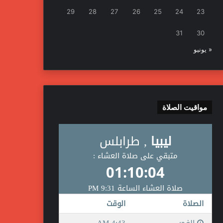
29
28
27
26
25
24
23
31
30
« يونيو
مواقيت الصلاة