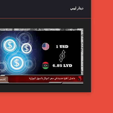
دينار ليبي
إقتصا