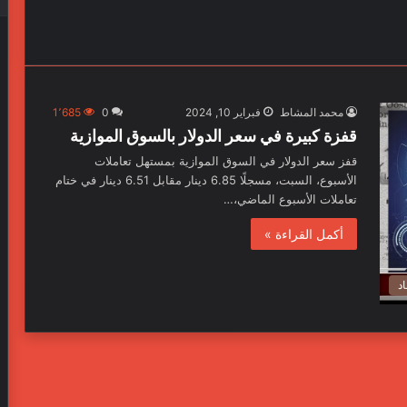
محمد المشاط
فبراير 10, 2024
0
1٬685
قفزة كبيرة في سعر الدولار بالسوق الموازية
قفز سعر الدولار في السوق الموازية بمستهل تعاملات
الأسبوع، السبت، مسجلًا 6.85 دينار مقابل 6.51 دينار في ختام
تعاملات الأسبوع الماضي،…
أكمل القراءة »
د