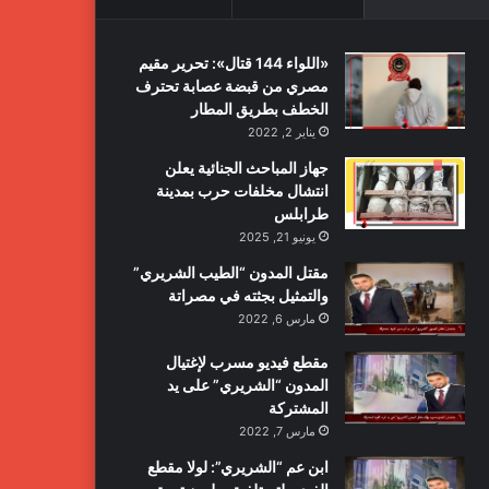
«اللواء 144 قتال»: تحرير مقيم
مصري من قبضة عصابة تحترف
الخطف بطريق المطار
يناير 2, 2022
جهاز المباحث الجنائية يعلن
انتشال مخلفات حرب بمدينة
طرابلس
يونيو 21, 2025
مقتل المدون “الطيب الشريري”
والتمثيل بجثته في مصراتة
مارس 6, 2022
مقطع فيديو مسرب لإغتيال
المدون “الشريري” على يد
المشتركة
مارس 7, 2022
ابن عم “الشريري”: لولا مقطع