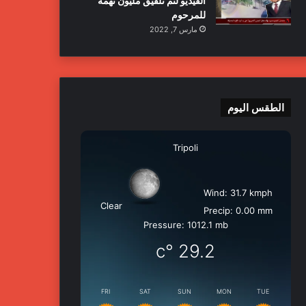
الفيديو لتم تلفيق مليون تهمة
للمرحوم
مارس 7, 2022
الطقس اليوم
Tripoli
Wind: 31.7 kmph
Clear
Precip: 0.00 mm
Pressure: 1012.1 mb
°c
29.2
FRI
SAT
SUN
MON
TUE