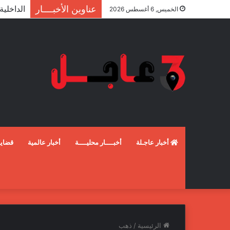
عناوين الأخبــــار
الخميس, 6 أغسطس 2026
أخبار عاجـلة
أخبــــار محليــــة
أخبار عالمية
قضايـ
الرئيسية
/
ذهب