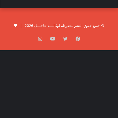
© جميع حقوق النشر محفوظة لوكالــــة عاجــــل 2026 |
فيسبوك
تويتر
يوتيوب
انستقرام