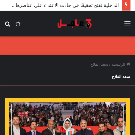
الداخلية تفتح تحقيقًا في حادث الاعتداء على عناصرها من قبل مندسين في المظاهرات
القائمة
الوضع
بح
المظلم
عن
الرئيسية
/
سعد الفلاح
سعد الفلاح