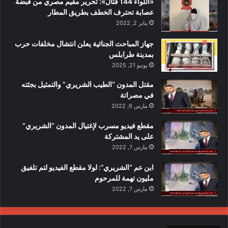
«اللواء 144 قتال»: تحرير مقيم مصري من قبضة
عصابة تحترف الخطف بطريق المطار
يناير 2, 2022
جهاز المباحث الجنائية يعلن انتشال مخلفات حرب
بمدينة طرابلس
يونيو 21, 2025
مقتل المدون “الطيب الشريري” والتمثيل بجثته
في مصراتة
مارس 6, 2022
مقطع فيديو مسرب لإغتيال المدون “الشريري”
على يد المشتركة
مارس 7, 2022
ابن عم “الشريري”: لولا مقطع الفيديو لتم تلفيق
مليون تهمة للمرحوم
مارس 7, 2022