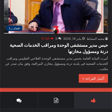
قضايــــا
محمد المشاط
يناير 19, 2024
0
6٬140
حبس مدير مستشفى الوحدة ومراقب الخدمات الصحية
درنة ومسؤول مخازنها
أمرت النيابة العامة بحبس مدير مستشفى الوحدة العلاجي التعليمي ومراقب
الخدمات الصحية في بلدية درنة ومسؤول مخازن المراقبة، وفق بيان صدر عن
مكتب…
أكمل القراءة »