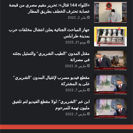
«اللواء 144 قتال»: تحرير مقيم مصري من قبضة
عصابة تحترف الخطف بطريق المطار
يناير 2, 2022
جهاز المباحث الجنائية يعلن انتشال مخلفات حرب
بمدينة طرابلس
يونيو 21, 2025
مقتل المدون “الطيب الشريري” والتمثيل بجثته
في مصراتة
مارس 6, 2022
مقطع فيديو مسرب لإغتيال المدون “الشريري”
على يد المشتركة
مارس 7, 2022
ابن عم “الشريري”: لولا مقطع الفيديو لتم تلفيق
مليون تهمة للمرحوم
مارس 7, 2022