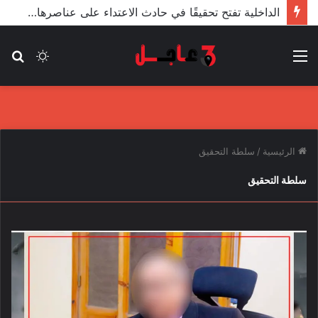
الداخلية تفتح تحقيقًا في حادث الاعتداء على عناصرها من قبل مندسين في المظاهرات
القائمة
الوضع
بح
المظلم
عن
الرئيسية
/
سلطة التحقيق
سلطة التحقيق