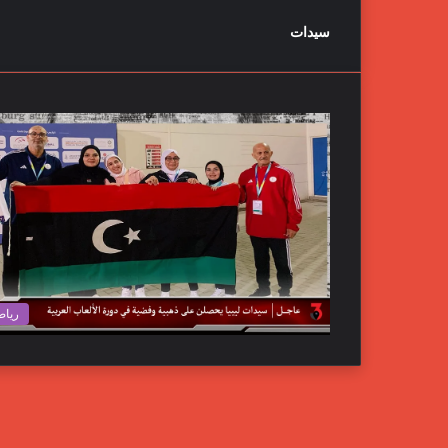
سيدات
رياض