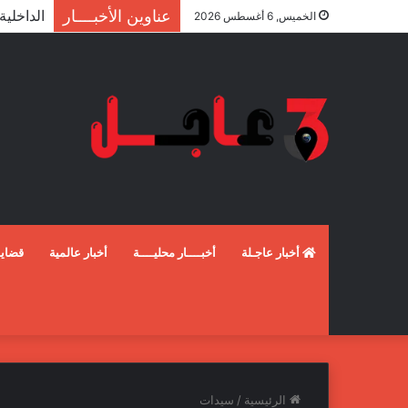
عناوين الأخبــــار
الخميس, 6 أغسطس 2026
أخبار عاجـلة
أخبــــار محليــــة
أخبار عالمية
قضايـ
الرئيسية
/
سيدات