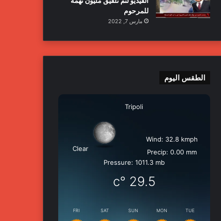
الفيديو لتم تلفيق مليون تهمة
للمرحوم
مارس 7, 2022
الطقس اليوم
Tripoli
Wind: 32.8 kmph
Clear
Precip: 0.00 mm
Pressure: 1011.3 mb
°c
29.5
FRI
SAT
SUN
MON
TUE