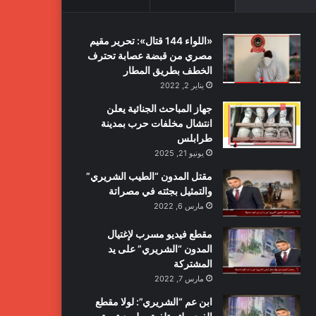
«اللواء 144 قتال»: تحرير مقيم
مصري من قبضة عصابة تحترف
الخطف بطريق المطار
يناير 2, 2022
جهاز المباحث الجنائية يعلن
انتشال مخلفات حرب بمدينة
طرابلس
يونيو 21, 2025
مقتل المدون “الطيب الشريري”
والتمثيل بجثته في مصراتة
مارس 6, 2022
مقطع فيديو مسرب لإغتيال
المدون “الشريري” على يد
المشتركة
مارس 7, 2022
ابن عم “الشريري”: لولا مقطع