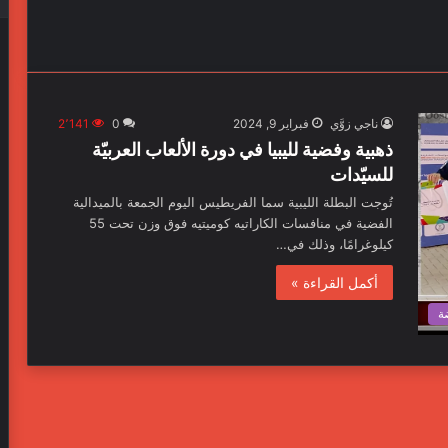
ناجي زوَّي
فبراير 9, 2024
0
2٬141
ذهبية وفضية لليبيا في دورة الألعاب العربيّة
للسيّدات
تُوجت البطلة الليبية سما الفريطيس اليوم الجمعة بالميدالية
الفضية في منافسات الكاراتيه كوميتيه فوق وزن تحت 55
كيلوغرامًا، وذلك في…
أكمل القراءة »
ة