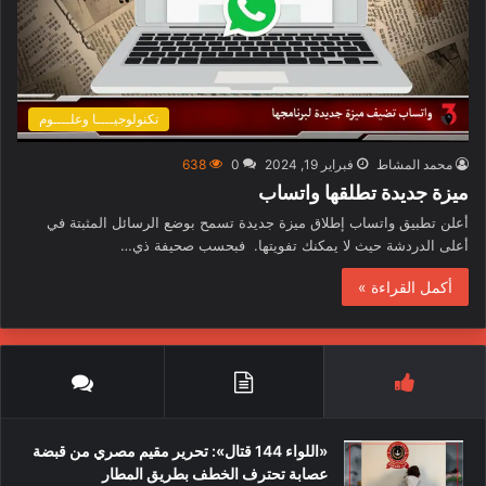
تكنولوجيــــا وعلــــوم
محمد المشاط
فبراير 19, 2024
0
638
ميزة جديدة تطلقها واتساب
أعلن تطبيق واتساب إطلاق ميزة جديدة تسمح بوضع الرسائل المثبتة في
أعلى الدردشة حيث لا يمكنك تفويتها. فبحسب صحيفة ذي…
أكمل القراءة »
«اللواء 144 قتال»: تحرير مقيم مصري من قبضة
عصابة تحترف الخطف بطريق المطار