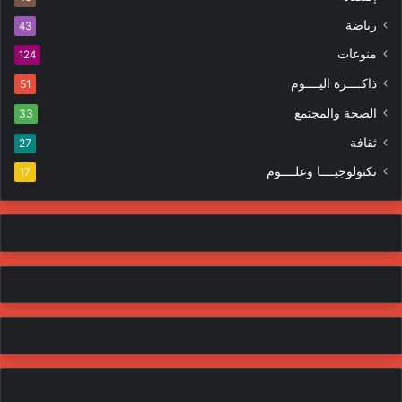
ر
ر
ا
رياضة
43
و
ت
منوعات
ن
124
ي
ذاكــــرة اليــــوم
51
الصحة والمجتمع
33
ثقافة
27
تكنولوجيــــا وعلــــوم
17