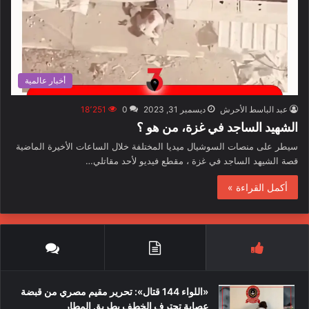
أخبار عالمية
عبد الباسط الأحرش
ديسمبر 31, 2023
0
18٬251
الشهيد الساجد في غزة، من هو ؟
سيطر على منصات السوشيال ميديا المختلفة خلال الساعات الأخيرة الماضية
قصة الشيهد الساجد في غزة ، مقطع فيديو لأحد مقاتلي…
أكمل القراءة »
«اللواء 144 قتال»: تحرير مقيم مصري من قبضة
عصابة تحترف الخطف بطريق المطار