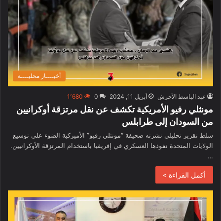
أخبــــار محليــــة
عبد الباسط الأحرش
أبريل 11, 2024
0
1٬680
مونثلي رفيو الأمريكية تكشف عن نقل مرتزقة أوكرانيين
من السودان إلى طرابلس
سلط تقرير تحليلي نشرته صحيفة “مونثلي رفيو” الأميركية الضوء على توسيع
الولايات المتحدة نفوذها العسكري في إفريقيا باستخدام المرتزقة الأوكرانيين.
…
أكمل القراءة »