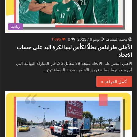
رياضة
محمد المشاط
يونيو 19, 2025
0
1٬695
الأهلي طرابلس بطلًا لكأس ليبيا لكرة اليد على حساب
الاتحاد
الأهلي انتصر على الاتحاد بنتيجة 39 مقابل 25، في المباراة النهائية التي
أجريت بينهما بصالة فريق الأخضر بمدينة البيضاء توج…
أكمل القراءة »