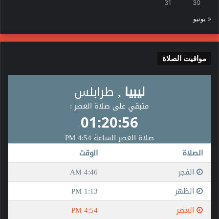
31
30
« يونيو
مواقيت الصلاة