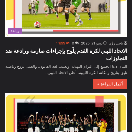
رياضة
ناجي زوَّي
يونيو 21, 2025
0
1٬699
الاتحاد الليبي لكرة القدم يلّوح بإجراءات صارمة ورادعة ضد
التجاوزات
البيان دعا الجميع إلى التزام التهدئة، وتغليب لغة القانون، والعمل بروح رياضية
تليق بتاريخ ومكانة الكرة الليبية. أعلن الاتحاد الليبي…
أكمل القراءة »