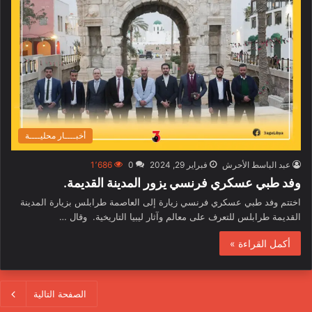
أخبــــار محليــــة
عبد الباسط الأحرش
فبراير 29, 2024
0
1٬686
وفد طبي عسكري فرنسي يزور المدينة القديمة.
اختتم وفد طبي عسكري فرنسي زيارة إلى العاصمة طرابلس بزيارة المدينة
القديمة طرابلس للتعرف على معالم وآثار ليبيا التاريخية. وقال …
أكمل القراءة »
الصفحة التالية