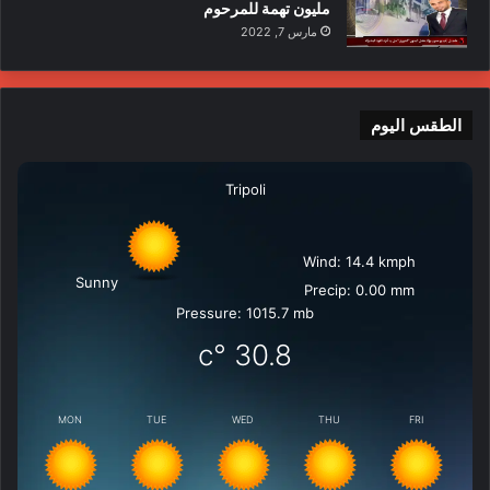
مليون تهمة للمرحوم
مارس 7, 2022
الطقس اليوم
Tripoli
Wind: 14.4 kmph
Sunny
Precip: 0.00 mm
Pressure: 1015.7 mb
°c
30.8
MON
TUE
WED
THU
FRI