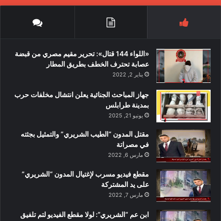
«اللواء 144 قتال»: تحرير مقيم مصري من قبضة
عصابة تحترف الخطف بطريق المطار
يناير 2, 2022
جهاز المباحث الجنائية يعلن انتشال مخلفات حرب
بمدينة طرابلس
يونيو 21, 2025
مقتل المدون “الطيب الشريري” والتمثيل بجثته
في مصراتة
مارس 6, 2022
مقطع فيديو مسرب لإغتيال المدون “الشريري”
على يد المشتركة
مارس 7, 2022
ابن عم “الشريري”: لولا مقطع الفيديو لتم تلفيق