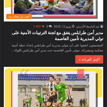
أخبــــار محليــــة
عبد الباسط الأحرش
يونيو 12, 2025
0
1٬680
مدير أمن طرابلس يتفق مع لجنة الترتيبات الأمنية على
تولي المديرية تأمين العاصمة
المجتمعون اتفقوا على أن تتولى مديرية أمن طرابلس إعداد خطة أمنية
محكمة ومشتركة، تتولى تأمين العاصمة حث مدير أمن طرابلس اللواء…
أكمل القراءة »