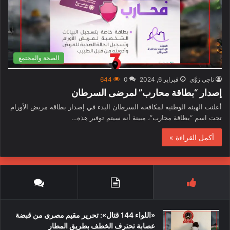
الصحة والمجتمع
ناجي زوَّي
فبراير 6, 2024
0
644
إصدار “بطاقة محارب” لمرضى السرطان
أعلنت الهيئة الوطنية لمكافحة السرطان البدء في إصدار بطاقة مريض الأورام
تحت اسم “بطاقة محارب”، مبينة أنه سيتم توفير هذه…
أكمل القراءة »
«اللواء 144 قتال»: تحرير مقيم مصري من قبضة
عصابة تحترف الخطف بطريق المطار