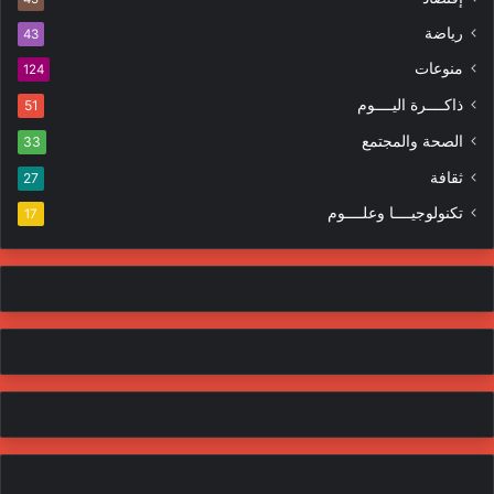
ت
ر
ر
ا
رياضة
43
و
ت
منوعات
ن
124
ي
ذاكــــرة اليــــوم
51
الصحة والمجتمع
33
ثقافة
27
تكنولوجيــــا وعلــــوم
17