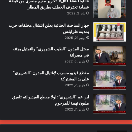
«اللواء 144 قتال»: تحرير مقيم مصري من قبضة
عصابة تحترف الخطف بطريق المطار
يناير 2, 2022
جهاز المباحث الجنائية يعلن انتشال مخلفات حرب
بمدينة طرابلس
يونيو 21, 2025
مقتل المدون “الطيب الشريري” والتمثيل بجثته
في مصراتة
مارس 6, 2022
مقطع فيديو مسرب لإغتيال المدون “الشريري”
على يد المشتركة
مارس 7, 2022
ابن عم “الشريري”: لولا مقطع الفيديو لتم تلفيق
مليون تهمة للمرحوم
مارس 7, 2022