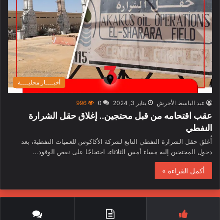
أخبــــار محليــــة
عبد الباسط الأحرش
يناير 3, 2024
0
996
عقب اقتحامه من قبل محتجين.. إغلاق حقل الشرارة
النفطي
أُغلق حقل الشرارة النفطي التابع لشركة الأكاكوس للعميات النفطية، بعد
دخول المحتجين إليه مساء أمس الثلاثاء، احتجاجًا على نقص الوقود…
أكمل القراءة »