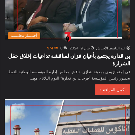
أخبــــار محليــــة
عبد الباسط الأحرش
يناير 9, 2024
0
974
بن قدارة يجتمع بأعيان فزان لمناقشة تداعيات إغلاق حقل
الشرارة
في إجتماع ودي بمدينة بنغازي، ناقش مجلس إدارة المؤسسة الوطنية للنفط
بحضور رئيس المؤسسة “فرحات بن قدارة” اليوم الثلاثاء، مع…
أكمل القراءة »