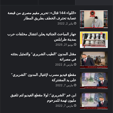
«اللواء 144 قتال»: تحرير مقيم مصري من قبضة
عصابة تحترف الخطف بطريق المطار
يناير 2, 2022
جهاز المباحث الجنائية يعلن انتشال مخلفات حرب
بمدينة طرابلس
يونيو 21, 2025
مقتل المدون “الطيب الشريري” والتمثيل بجثته
في مصراتة
مارس 6, 2022
مقطع فيديو مسرب لإغتيال المدون “الشريري”
على يد المشتركة
مارس 7, 2022
ابن عم “الشريري”: لولا مقطع الفيديو لتم تلفيق
مليون تهمة للمرحوم
مارس 7, 2022