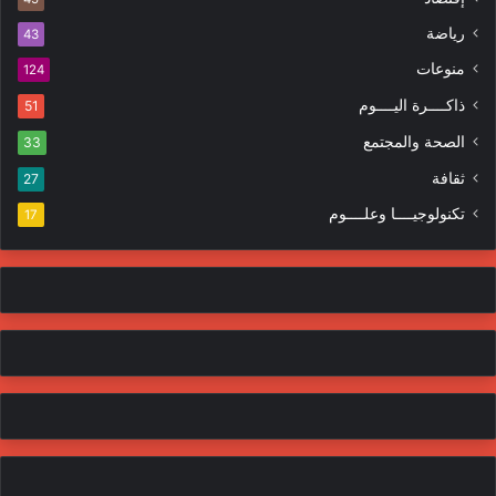
ت
ر
ر
ا
رياضة
43
و
ت
منوعات
ن
124
ي
ذاكــــرة اليــــوم
51
الصحة والمجتمع
33
ثقافة
27
تكنولوجيــــا وعلــــوم
17