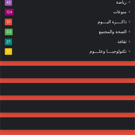
ا
رياضة
43
و
ت
منوعات
ن
124
ي
ذاكــــرة اليــــوم
51
الصحة والمجتمع
33
ثقافة
27
تكنولوجيــــا وعلــــوم
17