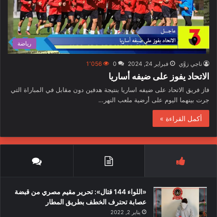
رياضة
ناجي زوَّي
فبراير 24, 2024
0
1٬056
الاتحاد يفوز على ضيفه أساريا
فاز فريق الاتحاد على ضيفه اساريا بنتيجة هدفين دون مقابل في المباراة التي
جرت بينهما اليوم على أرضية ملعب النهر…
أكمل القراءة »
«اللواء 144 قتال»: تحرير مقيم مصري من قبضة
عصابة تحترف الخطف بطريق المطار
يناير 2, 2022