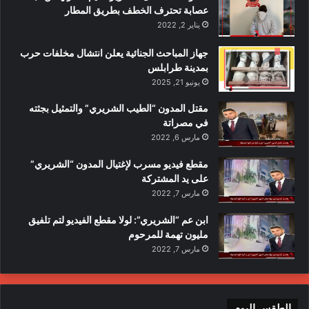
عصابة تحترف الخطف بطريق المطار
يناير 2, 2022
جهاز المباحث الجنائية يعلن انتشال مخلفات حرب
بمدينة طرابلس
يونيو 21, 2025
مقتل المدون “الطيب الشريري” والتمثيل بجثته
في مصراتة
مارس 6, 2022
مقطع فيديو مسرب لإغتيال المدون “الشريري”
على يد المشتركة
مارس 7, 2022
ابن عم “الشريري”: لولا مقطع الفيديو لتم تلفيق
مليون تهمة للمرحوم
مارس 7, 2022
الطقس اليوم