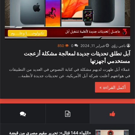
تكنولوجيــــا وعلــــوم
ناجي زوَّي
فبراير 11, 2024
0
850
آبل تطلق تحديثات جديدة لمعالجة مشكلة أزعجت
مستخدمي أجهزتها
عملاء آبل ظهرت لديهم مشكلة في كتابة النصوص في العديد من التطبيقات
في هواتفهم أعلنت شركة آبل الأمريكية، عن تحديثات جديدة لأنظمة…
أكمل القراءة »
«اللواء 144 قتال»: تحرير مقيم مصري من قبضة