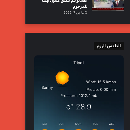
الفيديو لتم تلفيق مليون تهمة
للمرحوم
مارس 7, 2022
الطقس اليوم
Tripoli
Wind: 15.5 kmph
Sunny
Precip: 0.00 mm
Pressure: 1012.4 mb
°c
28.9
SAT
SUN
MON
TUE
WED