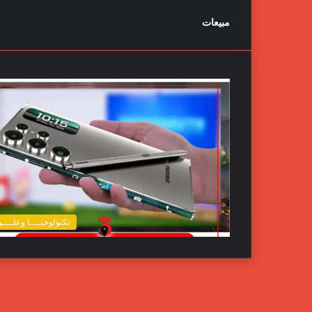
مبيعات
تكنولوجيــــا وعلــــ