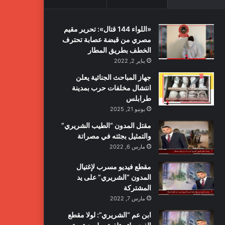
«اللواء 144 قتال»: تحرير مقيم
مصري من قبضة عصابة تحترف
الخطف بطريق المطار
يناير 2, 2022
جهاز المباحث الجنائية يعلن
انتشال مخلفات حرب بمدينة
طرابلس
يونيو 21, 2025
مقتل المدون “الطيب الشريري”
والتمثيل بجثته في مصراتة
مارس 6, 2022
مقطع فيديو مسرب لإغتيال
المدون “الشريري” على يد
المشتركة
مارس 7, 2022
ابن عم “الشريري”: لولا مقطع