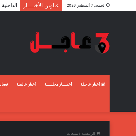
عناوين الأخبــــار
الجمعة, 7 أغسطس 2026
أخبار عاجـلة
أخبــــار محليــــة
أخبار عالمية
قضايـ
الرئيسية
/
مبيعات