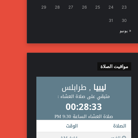
29
28
27
26
25
24
23
31
30
« يونيو
مواقيت الصلاة