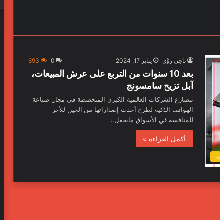
ناجي زوَّي
يناير 17, 2024
0
693
بعد 10 سنوات من التربع على عرش المبيعات،
آبل تزيح سامسونج
تتصارع الشركات العالمية الكبري المتخصصة في مجال صناعة
الهواتف الذكية لطرح أحدث إصداراتها من الحين للأخر
للمنافسة في الأسواق مايجعل…
أكمل القراءة »
وم