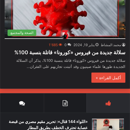
الصحة والمجتمع
محمد المشاط
يناير 19, 2024
0
1٬685
سلالة جديدة من فيروس «كورونا» قاتلة بنسبة 100%
سلالة جديدة من فيروس «كورونا» قاتلة بنسبة 100%، يذكر أن السلالة
الجديدة طورها علماء صينيون وقد أثبتت تجاربهم على الفئران…
أكمل القراءة »
«اللواء 144 قتال»: تحرير مقيم مصري من قبضة
عصابة تحترف الخطف بطريق المطار