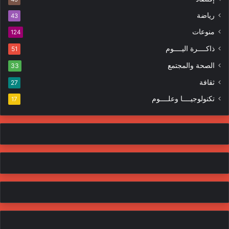
ت
ر
ر
ا
رياضة
43
و
ت
منوعات
ن
124
ي
ذاكــــرة اليــــوم
51
الصحة والمجتمع
33
ثقافة
27
تكنولوجيــــا وعلــــوم
17