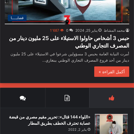
قضايــــا
محمد المشاط
يناير 25, 2024
0
1٬687
حبس 3 أشخاص حاولوا الاستيلاء على 25 مليون دينار من
المصرف التجاري الوطني
أمرت النيابة العامة بحبس 3 مسؤولين شرعوا في الاستيلاء على 25 مليون
دينار من أحد فروع المصرف التجاري الوطني ببنغازي…
أكمل القراءة »
«اللواء 144 قتال»: تحرير مقيم مصري من قبضة
عصابة تحترف الخطف بطريق المطار
يناير 2, 2022