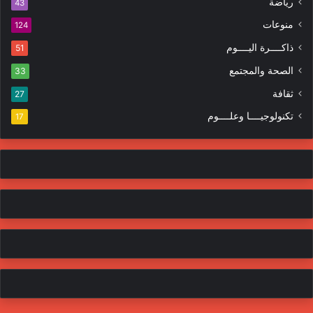
ا
رياضة
43
و
ت
منوعات
ن
124
ي
ذاكــــرة اليــــوم
51
الصحة والمجتمع
33
ثقافة
27
تكنولوجيــــا وعلــــوم
17