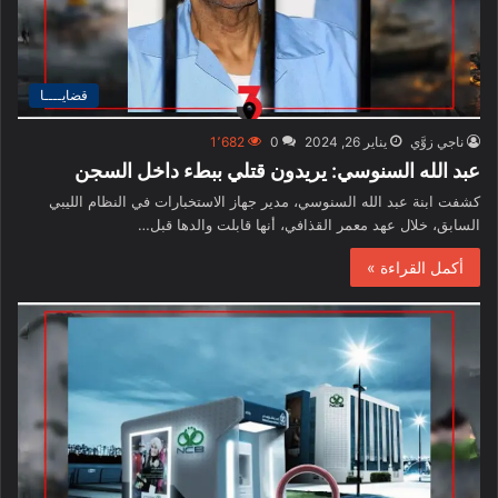
قضايــــا
ناجي زوَّي
يناير 26, 2024
0
1٬682
عبد الله السنوسي: يريدون قتلي ببطء داخل السجن
كشفت ابنة عبد الله السنوسي، مدير جهاز الاستخبارات في النظام الليبي
السابق، خلال عهد معمر القذافي، أنها قابلت والدها قبل…
أكمل القراءة »